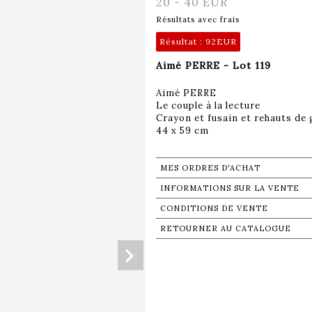
20 - 40 EUR
Résultats avec frais
Résultat :
92EUR
Aimé PERRE - Lot 119
Aimé PERRE
Le couple à la lecture
Crayon et fusain et rehauts de 
44 x 59 cm
MES ORDRES D'ACHAT
INFORMATIONS SUR LA VENTE
CONDITIONS DE VENTE
RETOURNER AU CATALOGUE