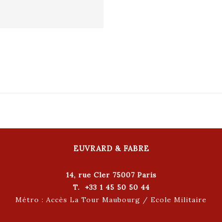
EUVRARD & FABRE
14, rue Cler 75007 Paris
T. +33 1 45 50 50 44
Métro : Accès La Tour Maubourg / Ecole Militaire