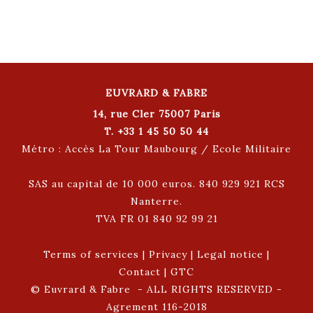
EUVRARD & FABRE
14, rue Cler 75007 Paris
T. +33 1 45 50 50 44
Métro : Accès La Tour Maubourg / Ecole Militaire
SAS au capital de 10 000 euros. 840 929 921 RCS
Nanterre.
TVA FR 01 840 92 99 21
Terms of services
|
Privacy
|
Legal notice
|
Contact
|
GTC
© Euvrard & Fabre - ALL RIGHTS RESERVED -
Agrement 116-2018