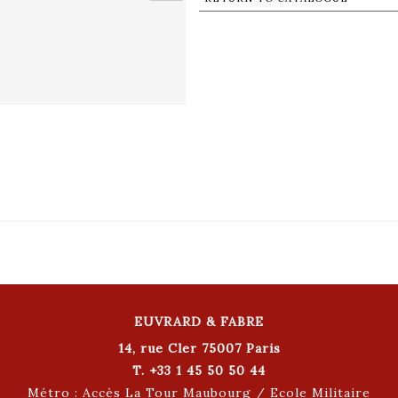
EUVRARD & FABRE
14, rue Cler 75007 Paris
T. +33 1 45 50 50 44
Métro : Accès La Tour Maubourg / Ecole Militaire