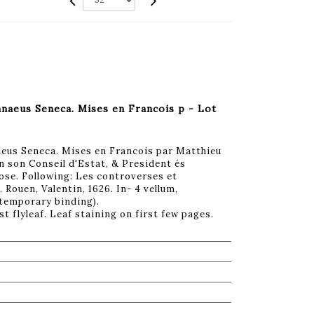
naeus Seneca. Mises en Francois p - Lot
eus Seneca. Mises en Francois par Matthieu
en son Conseil d'Estat, & President és
se. Following: Les controverses et
Rouen, Valentin, 1626. In- 4 vellum,
ntemporary binding).
t flyleaf. Leaf staining on first few pages.