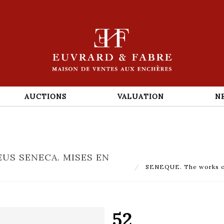
AUCTIONS
VALUATION
N
US SENECA. MISES EN
SENEQUE. The works of 
52