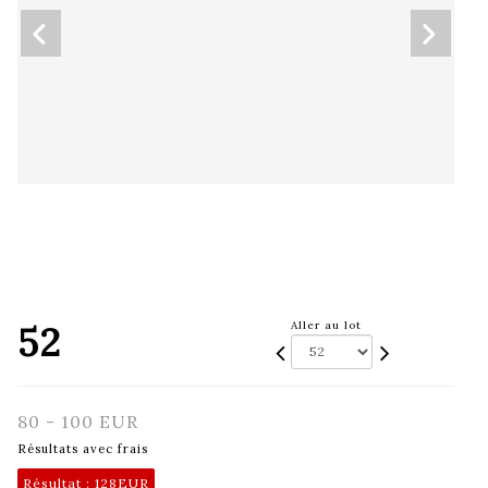
52
Aller au lot
80 - 100 EUR
Résultats avec frais
Résultat :
128EUR