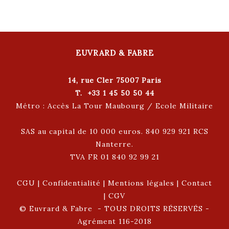
EUVRARD & FABRE
14, rue Cler 75007 Paris
T. +33 1 45 50 50 44
Métro : Accès La Tour Maubourg / Ecole Militaire
SAS au capital de 10 000 euros. 840 929 921 RCS
Nanterre.
TVA FR 01 840 92 99 21
CGU
|
Confidentialité
|
Mentions légales
|
Contact
|
CGV
© Euvrard & Fabre - TOUS DROITS RÉSERVÉS -
Agrément 116-2018