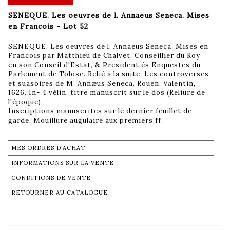
SENEQUE. Les oeuvres de l. Annaeus Seneca. Mises
en Francois - Lot 52
SENEQUE. Les oeuvres de l. Annaeus Seneca. Mises en
Francois par Matthieu de Chalvet, Conseillier du Roy
en son Conseil d'Estat, & President és Enquestes du
Parlement de Tolose. Relié à la suite: Les controverses
et suasoires de M. Annæus Seneca. Rouen, Valentin,
1626. In- 4 vélin, titre manuscrit sur le dos (Reliure de
l'époque).
Inscriptions manuscrites sur le dernier feuillet de
garde. Mouillure augulaire aux premiers ff.
MES ORDRES D'ACHAT
INFORMATIONS SUR LA VENTE
CONDITIONS DE VENTE
RETOURNER AU CATALOGUE