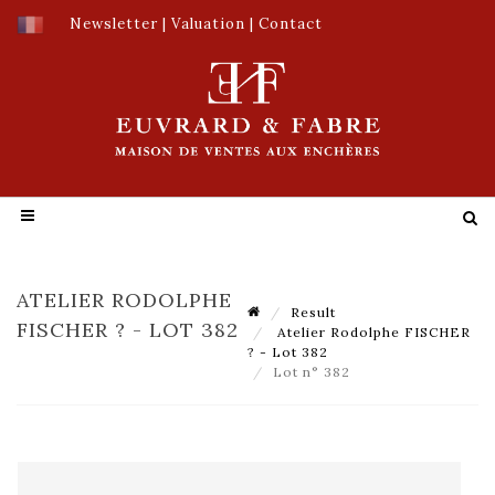
Newsletter
|
Valuation
|
Contact
ATELIER RODOLPHE
Result
FISCHER ? - LOT 382
Atelier Rodolphe FISCHER
? - Lot 382
Lot n° 382