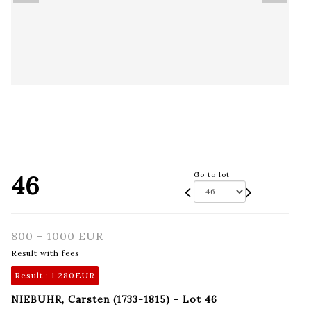
46
Go to lot
800 - 1000 EUR
Result with fees
Result :
1 280EUR
NIEBUHR, Carsten (1733-1815) - Lot 46