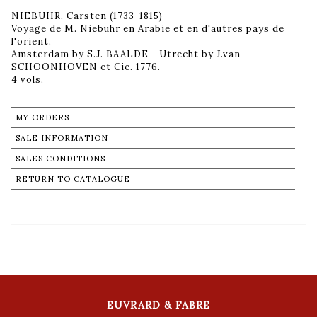
NIEBUHR, Carsten (1733-1815)
Voyage de M. Niebuhr en Arabie et en d'autres pays de
l'orient.
Amsterdam by S.J. BAALDE - Utrecht by J.van
SCHOONHOVEN et Cie. 1776.
4 vols.
MY ORDERS
SALE INFORMATION
SALES CONDITIONS
RETURN TO CATALOGUE
EUVRARD & FABRE