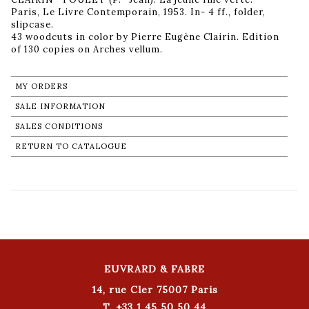
Paris, Le Livre Contemporain, 1953. In- 4 ff., folder,
slipcase.
43 woodcuts in color by Pierre Eugène Clairin. Edition
of 130 copies on Arches vellum.
MY ORDERS
SALE INFORMATION
SALES CONDITIONS
RETURN TO CATALOGUE
EUVRARD & FABRE
14, rue Cler 75007 Paris
T. +33 1 45 50 50 44