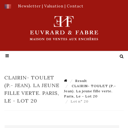
Newsletter
|
Valuation
|
Contact
CLAIRIN- TOULET
Result
(P.- JEAN). LA JEUNE
CLAIRIN- TOULET (P.-
Jean). La jeune fille verte.
FILLE VERTE. PARIS,
Paris, Le - Lot 20
LE - LOT 20
Lot n° 20