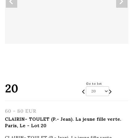
20
Go to lot
60 - 80 EUR
CLAIRIN- TOULET (P.- Jean). La jeune fille verte.
Paris, Le - Lot 20
CLAIRIN- TOULET (P.- Jean). La jeune fille verte.