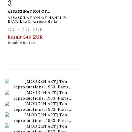
3
Item detail
Zoom
ASSASSINATION OF...
ASSASSINATION OF HENRI IV.-
RAVAILLAC. Arrests de la...
150 - 200 EUR
Result
640 EUR
Result with fees