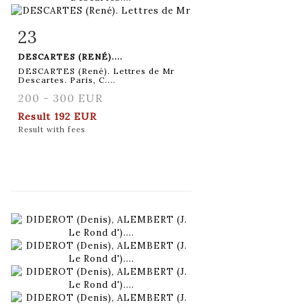
23
Item detail
Zoom
DESCARTES (RENÉ)....
DESCARTES (René). Lettres de Mr
Descartes. Paris, C....
200 - 300 EUR
Result
192 EUR
Result with fees