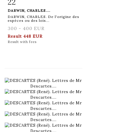
22
Item detail
Zoom
DARWIN, CHARLES....
DARWIN, CHARLES. De l'origine des
espèces ou des lois...
300 - 400 EUR
Result
448 EUR
Result with fees