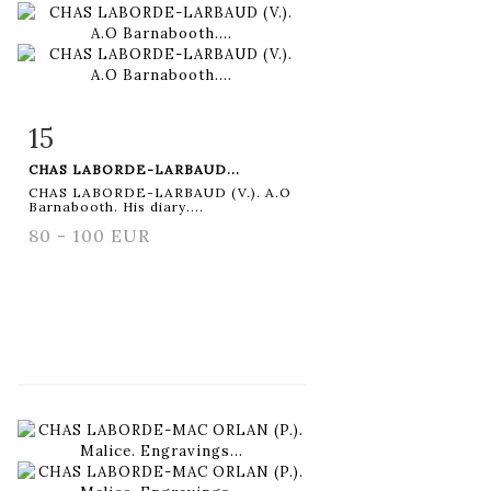
15
Item detail
Zoom
CHAS LABORDE-LARBAUD...
CHAS LABORDE-LARBAUD (V.). A.O
Barnabooth. His diary....
80 - 100 EUR