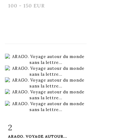
100 - 150 EUR
2
Item detail
Zoom
ARAGO. VOYAGE AUTOUR...