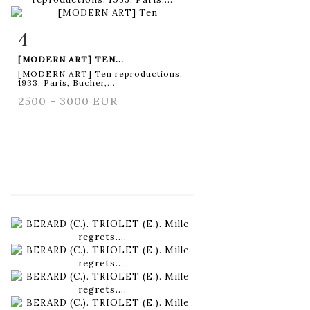
4
Item detail
Zoom
[MODERN ART] TEN...
[MODERN ART] Ten reproductions.
1933. Paris, Bucher,...
2500 - 3000 EUR