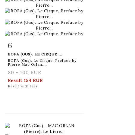
6
Item detail
Zoom
BOFA (GUS). LE CIRQUE....
BOFA (Gus). Le Cirque. Preface by
Pierre Mac Orlan....
80 - 100 EUR
Result
154 EUR
Result with fees