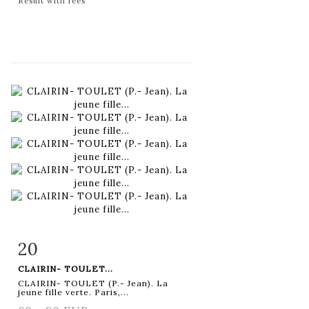
Result with fees
20
Item detail
Zoom
CLAIRIN- TOULET...
CLAIRIN- TOULET (P.- Jean). La
jeune fille verte. Paris,...