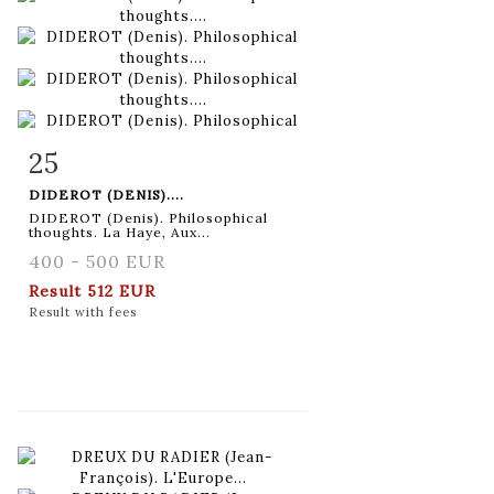
25
Item detail
Zoom
DIDEROT (DENIS)....
DIDEROT (Denis). Philosophical
thoughts. La Haye, Aux...
400 - 500 EUR
Result
512 EUR
Result with fees