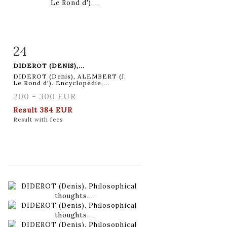
24
Item detail
Zoom
DIDEROT (DENIS),...
DIDEROT (Denis), ALEMBERT (J.
Le Rond d'). Encyclopédie,...
200 - 300 EUR
Result
384 EUR
Result with fees