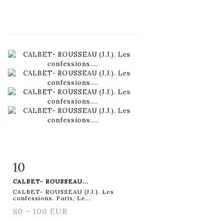
10
Item detail
Zoom
CALBET- ROUSSEAU...
CALBET- ROUSSEAU (J.J.). Les
confessions. Paris, Le...
80 - 100 EUR