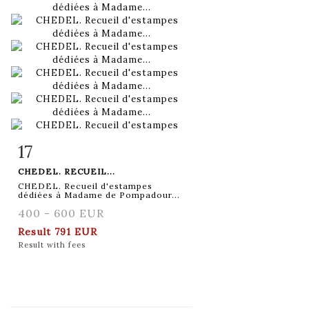
17
Item detail
Zoom
CHEDEL. RECUEIL...
CHEDEL. Recueil d'estampes
dédiées à Madame de Pompadour...
400 - 600 EUR
Result
791 EUR
Result with fees