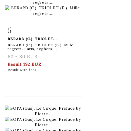
5
Item detail
Zoom
BERARD (C.). TRIOLET...
BERARD (C.). TRIOLET (E.). Mille
regrets. Paris, Seghers,...
60 - 80 EUR
Result
192 EUR
Result with fees