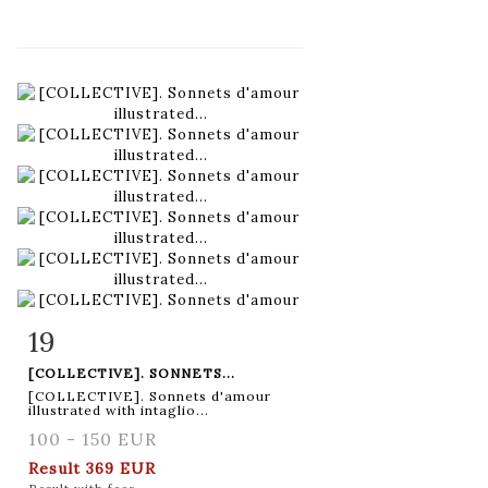
19
Item detail
Zoom
[COLLECTIVE]. SONNETS...
[COLLECTIVE]. Sonnets d'amour
illustrated with intaglio...
100 - 150 EUR
Result
369 EUR