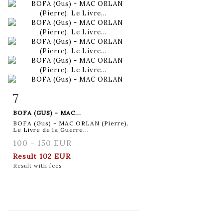
7
Item detail
Zoom
BOFA (GUS) - MAC...
BOFA (Gus) - MAC ORLAN (Pierre).
Le Livre de la Guerre...
100 - 150 EUR
Result
102 EUR
Result with fees