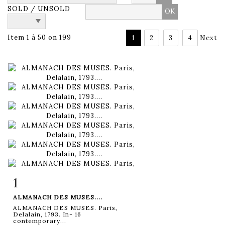
SOLD / UNSOLD
Item 1 à 50 on 199
1
2
3
4
Next
1
Item detail
Zoom
ALMANACH DES MUSES....
ALMANACH DES MUSES. Paris,
Delalain, 1793. In- 16
contemporary...