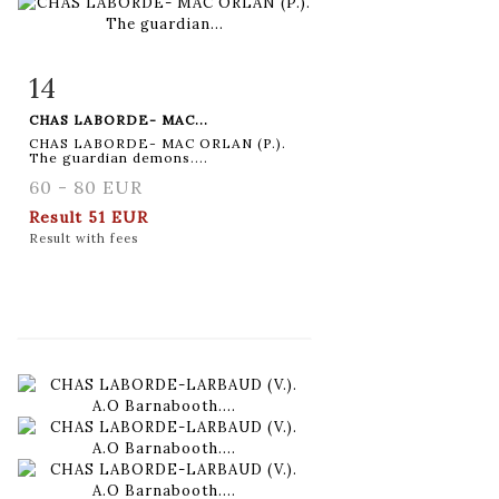
14
Item detail
Zoom
CHAS LABORDE- MAC...
CHAS LABORDE- MAC ORLAN (P.).
The guardian demons....
60 - 80 EUR
Result
51 EUR
Result with fees