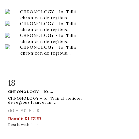
18
Item detail
Zoom
CHRONOLOGY - IO....
CHRONOLOGY - Io. Tillii chronicon
de regibus francorum...
60 - 80 EUR
Result
51 EUR
Result with fees