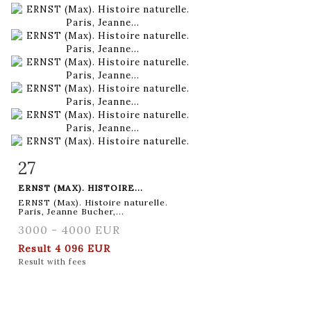
27
Item detail
Zoom
ERNST (MAX). HISTOIRE...
ERNST (Max). Histoire naturelle.
Paris, Jeanne Bucher,...
3000 - 4000 EUR
Result
4 096 EUR
Result with fees