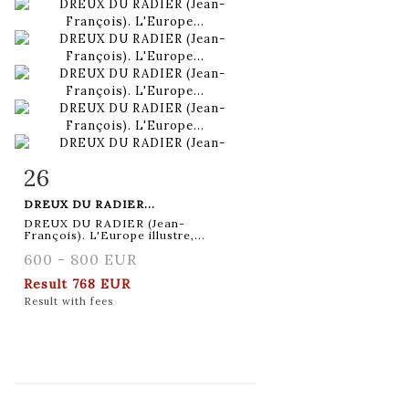
26
Item detail
Zoom
DREUX DU RADIER...
DREUX DU RADIER (Jean-
François). L'Europe illustre,...
600 - 800 EUR
Result
768 EUR
Result with fees