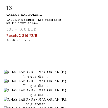
13
Item detail
Zoom
CALLOT (JACQUES)....
CALLOT (Jacques). Les Miseres et
les Malheurs de la...
300 - 400 EUR
Result
2 816 EUR
Result with fees