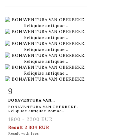
9
Item detail
Zoom
BONAVENTURA VAN...
BONAVENTURA VAN OBERBEKE.
Reliquiae antiquae Romae....
1800 - 2200 EUR
Result
2 304 EUR
Result with fees