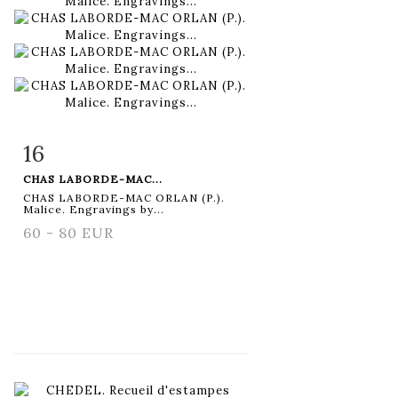
16
Item detail
Zoom
CHAS LABORDE-MAC...
CHAS LABORDE-MAC ORLAN (P.).
Malice. Engravings by...
60 - 80 EUR