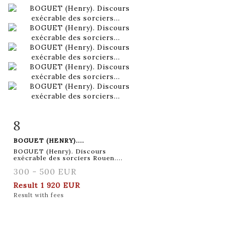
8
Item detail
Zoom
BOGUET (HENRY)....
BOGUET (Henry). Discours
exécrable des sorciers Rouen....
300 - 500 EUR
Result
1 920 EUR
Result with fees