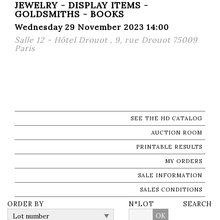
JEWELRY - DISPLAY ITEMS -
GOLDSMITHS - BOOKS
Wednesday 29 November 2023 14:00
Salle 12 - Hôtel Drouot , 9, rue Drouot 75009
Paris
SEE THE HD CATALOG
AUCTION ROOM
PRINTABLE RESULTS
MY ORDERS
SALE INFORMATION
SALES CONDITIONS
ORDER BY
N°LOT
SEARCH
OK