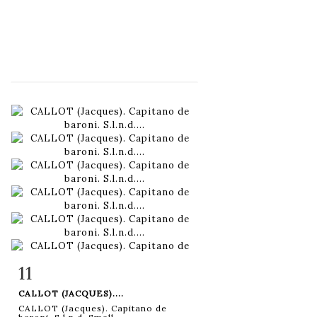
11
Item detail
Zoom
CALLOT (JACQUES)....
CALLOT (Jacques). Capitano de