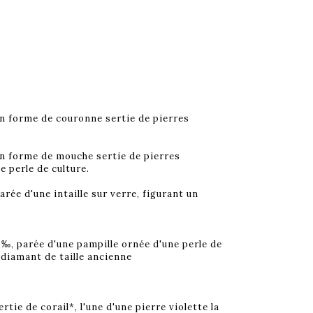
en forme de couronne sertie de pierres
en forme de mouche sertie de pierres
e perle de culture.
rée d'une intaille sur verre, figurant un
0‰, parée d'une pampille ornée d'une perle de
 diamant de taille ancienne
rtie de corail*, l'une d'une pierre violette la