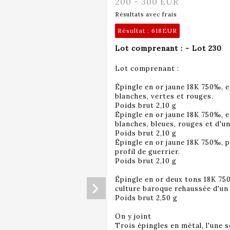
200 - 300 EUR
Résultats avec frais
Résultat :
618EUR
Lot comprenant : - Lot 230
Lot comprenant :
Épingle en or jaune 18K 750‰, 
blanches, vertes et rouges.
Poids brut 2,10 g
Épingle en or jaune 18K 750‰, 
blanches, bleues, rouges et d'un
Poids brut 2,10 g
Épingle en or jaune 18K 750‰, pa
profil de guerrier.
Poids brut 2,10 g
Épingle en or deux tons 18K 75
culture baroque rehaussée d'un
Poids brut 2,50 g
On y joint
Trois épingles en métal, l'une se