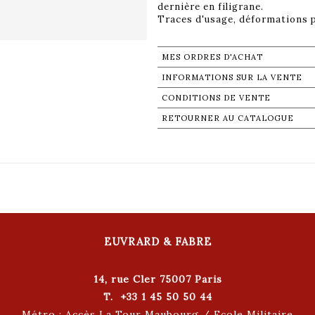
dernière en filigrane.
MES ORDRES D'ACHAT
INFORMATIONS SUR LA VENTE
CONDITIONS DE VENTE
RETOURNER AU CATALOGUE
EUVRARD & FABRE
14, rue Cler 75007 Paris
T. +33 1 45 50 50 44
Métro : Accès La Tour Maubourg / Ecole Militaire