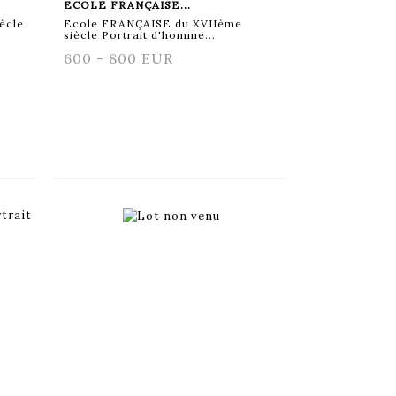
ECOLE FRANÇAISE...
ècle
Ecole FRANÇAISE du XVIIème
siècle Portrait d'homme...
600 - 800 EUR