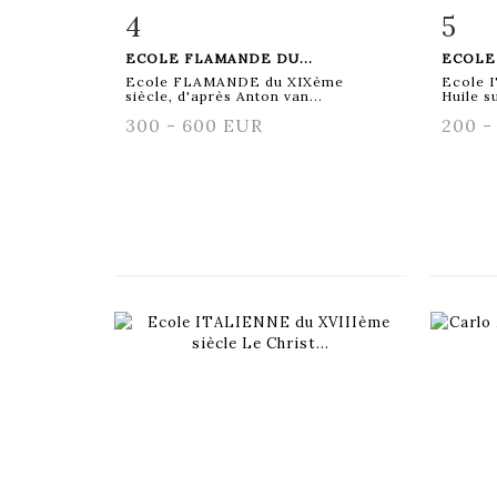
4
5
Fiche détaillée
Zoom
Fiche
ECOLE FLAMANDE DU...
ECOLE 
Ecole FLAMANDE du XIXème
Ecole 
siècle, d'après Anton van...
Huile su
300 - 600 EUR
200 -