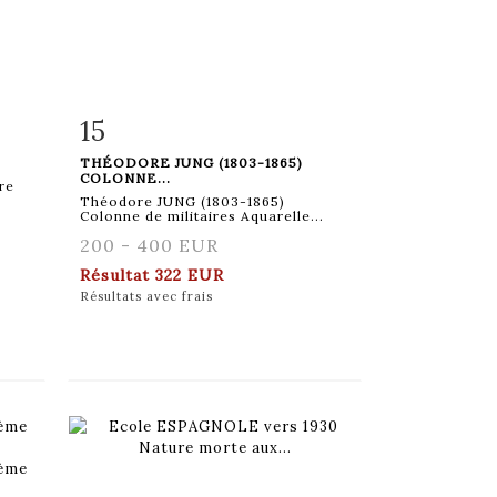
15
m
Fiche détaillée
Zoom
THÉODORE JUNG (1803-1865)
COLONNE...
re
Théodore JUNG (1803-1865)
Colonne de militaires Aquarelle...
200 - 400 EUR
Résultat
322 EUR
Résultats avec frais