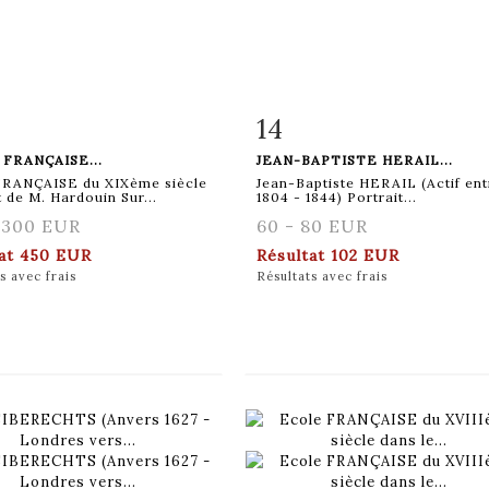
14
 détaillée
Zoom
Fiche détaillée
Zoo
FRANÇAISE...
JEAN-BAPTISTE HERAIL...
FRANÇAISE du XIXème siècle
Jean-Baptiste HERAIL (Actif ent
t de M. Hardouin Sur...
1804 - 1844) Portrait...
 300 EUR
60 - 80 EUR
tat
450 EUR
Résultat
102 EUR
s avec frais
Résultats avec frais