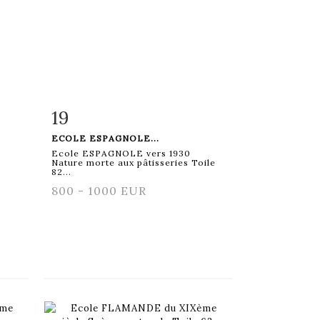
19
m
Fiche détaillée
Zoom
ECOLE ESPAGNOLE...
Ecole ESPAGNOLE vers 1930
Nature morte aux pâtisseries Toile
82...
800 - 1000 EUR