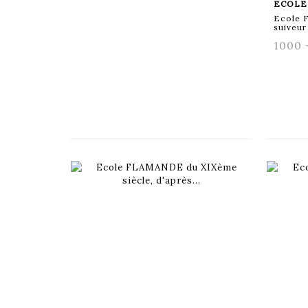
ECOLE 
Ecole 
suiveur
1000 