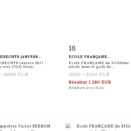
18
 détaillée
Zoom
Fiche détaillée
Zoo
BERECHTS (ANVERS...
ECOLE FRANÇAISE...
BERECHTS (Anvers 1627 -
Ecole FRANÇAISE du XVIIIème
 vers 1703) Deux...
siècle dans le goût de...
- 6000 EUR
1000 - 1500 EUR
Résultat
1 280 EUR
Résultats avec frais