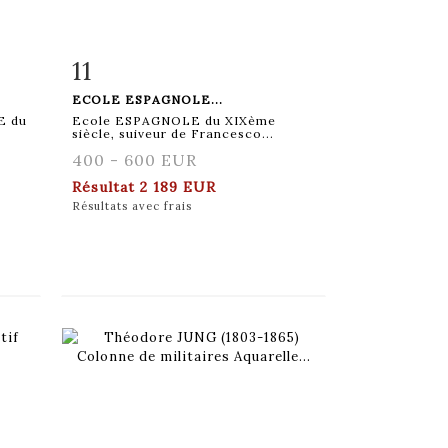
11
m
Fiche détaillée
Zoom
ECOLE ESPAGNOLE...
E du
Ecole ESPAGNOLE du XIXème
siècle, suiveur de Francesco...
400 - 600 EUR
Résultat
2 189 EUR
Résultats avec frais