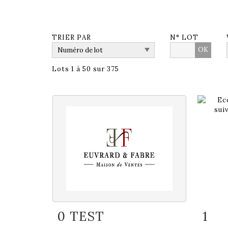
TRIER PAR
N° LOT
OK
Lots 1 à 50 sur 375
0 TEST
1
Fiche détaillée
Zoom
Fiche