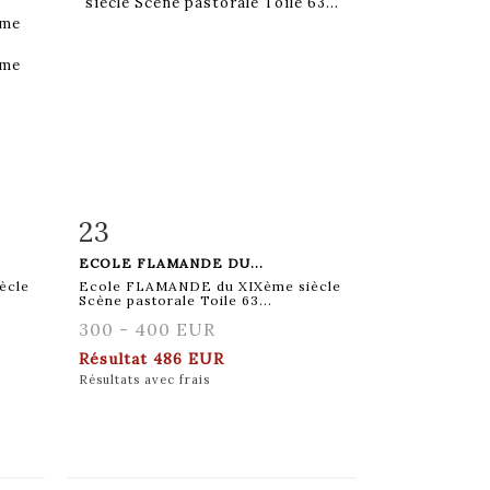
23
m
Fiche détaillée
Zoom
ECOLE FLAMANDE DU...
ècle
Ecole FLAMANDE du XIXème siècle
Scène pastorale Toile 63...
300 - 400 EUR
Résultat
486 EUR
Résultats avec frais