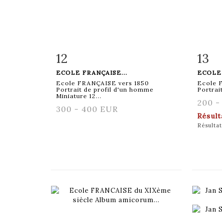
12
13
Fiche détaillée
Zoom
Fiche
ECOLE FRANÇAISE...
ECOLE 
Ecole FRANÇAISE vers 1850
Ecole 
Portrait de profil d'un homme
Portrai
Miniature 12...
200 -
300 - 400 EUR
Résul
Résultat