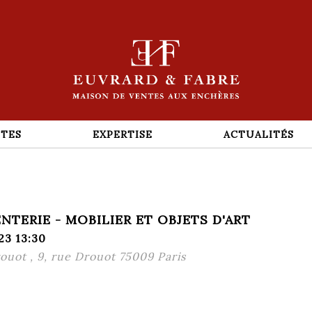
TES
EXPERTISE
ACTUALITÉS
ENTERIE - MOBILIER ET OBJETS D'ART
23 13:30
rouot , 9, rue Drouot 75009 Paris