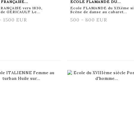
FRANÇAISE...
ECOLE FLAMANDE DU...
FRANÇAISE vers 1830,
Ecole FLAMANDE du XIXème si
 de GERICAULT Le...
Scène de danse au cabaret...
- 1500 EUR
500 - 800 EUR