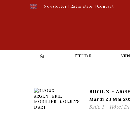
Newsletter
|
Estimation
|
Contact
ÉTUDE
VEN
BIJOUX - ARG
Mardi 23 Mai 20
Salle 1 - Hôtel D