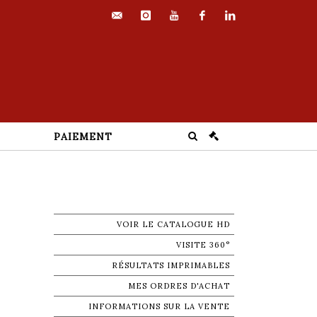
contact@euvrard-
instagram
youtube
facebook
linkedin
fabre.com
PAIEMENT
VOIR LE CATALOGUE HD
VISITE 360°
RÉSULTATS IMPRIMABLES
MES ORDRES D'ACHAT
INFORMATIONS SUR LA VENTE