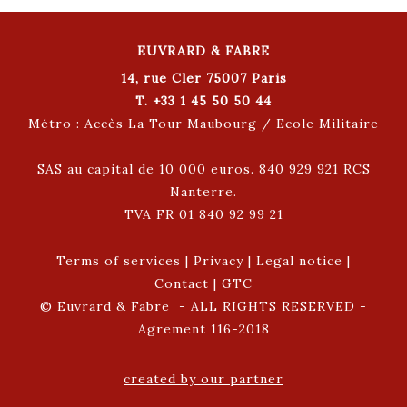
EUVRARD & FABRE
14, rue Cler 75007 Paris
T. +33 1 45 50 50 44
Métro : Accès La Tour Maubourg / Ecole Militaire
SAS au capital de 10 000 euros. 840 929 921 RCS
Nanterre.
TVA FR 01 840 92 99 21
Terms of services
|
Privacy
|
Legal notice
|
Contact
|
GTC
© Euvrard & Fabre - ALL RIGHTS RESERVED -
Agrement 116-2018
created by our partner