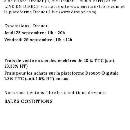
5
de l’Hôtel Drouot (9, rue Drouot – 75009 Paris) et en
LIVE EN DIRECT via notre site www.euvrard-fabre.com et
la plateforme Drouot Live (www.drouot.com).
Expositions : Drouot
Jeudi 28 septembre : 11h - 20h
Vendredi 29 septembre : 11h - 12h
Frais de vente en sus des enchères de 28 % TTC (soit
23,33% HT)
Frais pour les achats sur la plateforme Drouot-Digitale
1.8% TTC (soit 1.5% HT) en sus
Nous vous invitons à lire les conditions de vente
SALES CONDITIONS