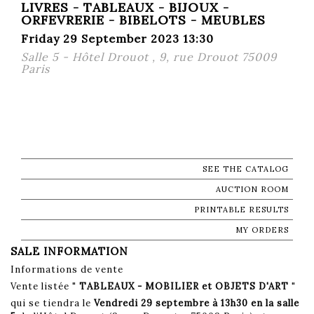
LIVRES - TABLEAUX - BIJOUX -
ORFEVRERIE - BIBELOTS - MEUBLES
Friday 29 September 2023 13:30
Salle 5 - Hôtel Drouot , 9, rue Drouot 75009
Paris
SEE THE CATALOG
AUCTION ROOM
PRINTABLE RESULTS
MY ORDERS
SALE INFORMATION
Informations de vente
Vente listée "
TABLEAUX - MOBILIER et OBJETS D'ART
"
qui se tiendra le
Vendredi 29 septembre à 13h30 en la salle