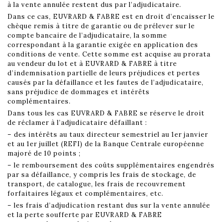
à la vente annulée restent dus par l’adjudicataire.
Dans ce cas, EUVRARD & FABRE est en droit d’encaisser le
chèque remis à titre de garantie ou de prélever sur le
compte bancaire de l’adjudicataire, la somme
correspondant à la garantie exigée en application des
conditions de vente. Cette somme est acquise au prorata
au vendeur du lot et à EUVRARD & FABRE à titre
d’indemnisation partielle de leurs préjudices et pertes
causés par la défaillance et les fautes de l’adjudicataire,
sans préjudice de dommages et intérêts
complémentaires.
Dans tous les cas EUVRARD & FABRE se réserve le droit
de réclamer à l’adjudicataire défaillant :
– des intérêts au taux directeur semestriel au 1er janvier
et au 1er juillet (REFI) de la Banque Centrale européenne
majoré de 10 points ;
– le remboursement des coûts supplémentaires engendrés
par sa défaillance, y compris les frais de stockage, de
transport, de catalogue, les frais de recouvrement
forfaitaires légaux et complémentaires, etc.
– les frais d’adjudication restant dus sur la vente annulée
et la perte soufferte par EUVRARD & FABRE