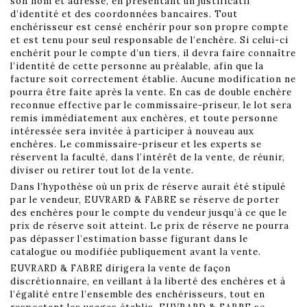
son nom et adresse, en présentant un justificatif
d’identité et des coordonnées bancaires. Tout
enchérisseur est censé enchérir pour son propre compte
et est tenu pour seul responsable de l’enchère. Si celui-ci
enchérit pour le compte d’un tiers, il devra faire connaître
l’identité de cette personne au préalable, afin que la
facture soit correctement établie. Aucune modification ne
pourra être faite après la vente. En cas de double enchère
reconnue effective par le commissaire-priseur, le lot sera
remis immédiatement aux enchères, et toute personne
intéressée sera invitée à participer à nouveau aux
enchères. Le commissaire-priseur et les experts se
réservent la faculté, dans l’intérêt de la vente, de réunir,
diviser ou retirer tout lot de la vente.
Dans l’hypothèse où un prix de réserve aurait été stipulé
par le vendeur, EUVRARD & FABRE se réserve de porter
des enchères pour le compte du vendeur jusqu’à ce que le
prix de réserve soit atteint. Le prix de réserve ne pourra
pas dépasser l’estimation basse figurant dans le
catalogue ou modifiée publiquement avant la vente.
EUVRARD & FABRE dirigera la vente de façon
discrétionnaire, en veillant à la liberté des enchères et à
l’égalité entre l’ensemble des enchérisseurs, tout en