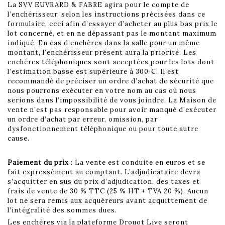
La SVV EUVRARD & FABRE agira pour le compte de
l’enchérisseur, selon les instructions précisées dans ce
formulaire, ceci afin d’essayer d’acheter au plus bas prix le
lot concerné, et en ne dépassant pas le montant maximum
indiqué. En cas d’enchères dans la salle pour un même
montant, l’enchérisseur présent aura la priorité. Les
enchères téléphoniques sont acceptées pour les lots dont
l’estimation basse est supérieure à 300 €. Il est
recommandé de préciser un ordre d’achat de sécurité que
nous pourrons exécuter en votre nom au cas où nous
serions dans l’impossibilité de vous joindre. La Maison de
vente n’est pas responsable pour avoir manqué d’exécuter
un ordre d’achat par erreur, omission, par
dysfonctionnement téléphonique ou pour toute autre
cause.
Paiement du prix
: La vente est conduite en euros et se
fait expressément au comptant. L’adjudicataire devra
s’acquitter en sus du prix d’adjudication, des taxes et
frais de vente de 30 % TTC (25 % HT + TVA 20 %). Aucun
lot ne sera remis aux acquéreurs avant acquittement de
l’intégralité des sommes dues.
Les enchères via la plateforme Drouot Live seront