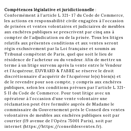
Compétences législative et juridictionnelle
:
Conformément à l’article L 321- 17 du Code de Commerce,
les actions en responsabilité civile engagées à l’occasion
de prisées et ventes volontaires et judiciaires de meubles
aux enchères publiques se prescrivent par cinq ans à
compter de l’adjudication ou de la prisée. Tous les litiges
relatifs aux présentes conditions et aux ventes seront
régis exclusivement par la Loi française et soumis au
Tribunal compétent de Paris, quel que soit le lieu de
résidence de l’acheteur ou du vendeur. Afin de mettre un
terme à un litige survenu après la vente entre le Vendeur
et l’Acquéreur, EUVRARD & FABRE se réserve le droit
discrétionnaire d’acquérir de l’Acquéreur le(s) bien(s) et
de le revendre pour son compte, y compris aux enchères
publiques, selon les conditions prévues par l’article L 321-
5 II du Code de Commerce. Pour tout litige avec un
opérateur à l’occasion d’une vente volontaire une
réclamation peut être formulée auprès de Madame le
commissaire du Gouvernement près le Conseil des ventes
volontaires de meubles aux enchères publiques soit par
courrier (19 avenue de l’Opéra 75001 Paris), soit par
internet (https://https://conseildesventes.fr).