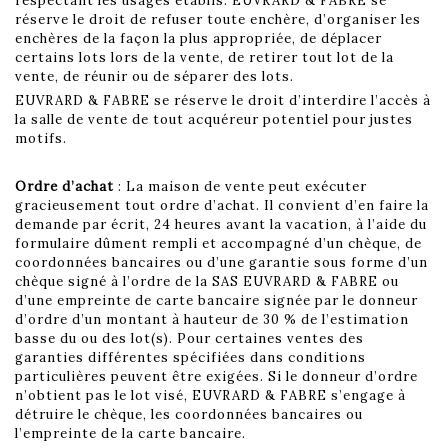
respectant les usages établis. EUVRARD & FABRE se
réserve le droit de refuser toute enchère, d’organiser les
enchères de la façon la plus appropriée, de déplacer
certains lots lors de la vente, de retirer tout lot de la
vente, de réunir ou de séparer des lots.
EUVRARD & FABRE se réserve le droit d’interdire l’accès à
la salle de vente de tout acquéreur potentiel pour justes
motifs.
Ordre d’achat
: La maison de vente peut exécuter
gracieusement tout ordre d’achat. Il convient d’en faire la
demande par écrit, 24 heures avant la vacation, à l’aide du
formulaire dûment rempli et accompagné d’un chèque, de
coordonnées bancaires ou d’une garantie sous forme d’un
chèque signé à l’ordre de la SAS EUVRARD & FABRE ou
d’une empreinte de carte bancaire signée par le donneur
d’ordre d’un montant à hauteur de 30 % de l’estimation
basse du ou des lot(s). Pour certaines ventes des
garanties différentes spécifiées dans conditions
particulières peuvent être exigées. Si le donneur d’ordre
n’obtient pas le lot visé, EUVRARD & FABRE s’engage à
détruire le chèque, les coordonnées bancaires ou
l’empreinte de la carte bancaire.