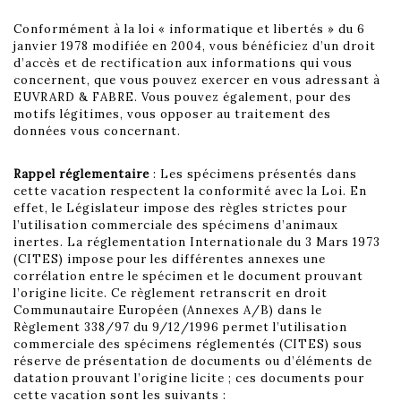
Conformément à la loi « informatique et libertés » du 6
janvier 1978 modifiée en 2004, vous bénéficiez d’un droit
d’accès et de rectification aux informations qui vous
concernent, que vous pouvez exercer en vous adressant à
EUVRARD & FABRE. Vous pouvez également, pour des
motifs légitimes, vous opposer au traitement des
données vous concernant.
Rappel réglementaire
: Les spécimens présentés dans
cette vacation respectent la conformité avec la Loi. En
effet, le Législateur impose des règles strictes pour
l’utilisation commerciale des spécimens d’animaux
inertes. La réglementation Internationale du 3 Mars 1973
(CITES) impose pour les différentes annexes une
corrélation entre le spécimen et le document prouvant
l’origine licite. Ce règlement retranscrit en droit
Communautaire Européen (Annexes A/B) dans le
Règlement 338/97 du 9/12/1996 permet l’utilisation
commerciale des spécimens réglementés (CITES) sous
réserve de présentation de documents ou d’éléments de
datation prouvant l’origine licite ; ces documents pour
cette vacation sont les suivants :