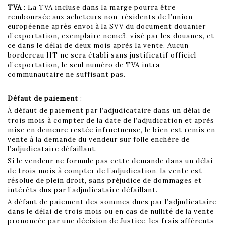
TVA
: La TVA incluse dans la marge pourra être
remboursée aux acheteurs non-résidents de l’union
européenne après envoi à la SVV du document douanier
d’exportation, exemplaire neme3, visé par les douanes, et
ce dans le délai de deux mois après la vente. Aucun
bordereau HT ne sera établi sans justificatif officiel
d’exportation, le seul numéro de TVA intra-
communautaire ne suffisant pas.
Défaut de paiement
:
À défaut de paiement par l’adjudicataire dans un délai de
trois mois à compter de la date de l’adjudication et après
mise en demeure restée infructueuse, le bien est remis en
vente à la demande du vendeur sur folle enchère de
l’adjudicataire défaillant.
Si le vendeur ne formule pas cette demande dans un délai
de trois mois à compter de l’adjudication, la vente est
résolue de plein droit, sans préjudice de dommages et
intérêts dus par l’adjudicataire défaillant.
A défaut de paiement des sommes dues par l’adjudicataire
dans le délai de trois mois ou en cas de nullité de la vente
prononcée par une décision de Justice, les frais afférents