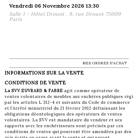
Vendredi 06 Novembre 2026 13:30
Salle 1 - Hôtel Drouot , 9, rue Drouot 75009
Paris
MES ORDRES D'ACHAT
INFORMATIONS SUR LA VENTE
CONDITIONS DE VENTE
La SVV EUVRARD & FABRE
agit comme opérateur de
ventes volontaires de meubles aux enchères publiques régi
par les articles L 312-4 et suivants du Code de commerce
et l’Arrêté ministériel du 21 février 2012 définissant les
obligations déontologiques des opérateurs de ventes
volontaires. La SVV est mandataire du vendeur et ses
rapports avec les enchérisseurs sont précisés par ces
conditions de ventes qui pourront être amendées par des
avis écrits ou oraux avant la vente et qui seront