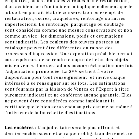
étiquettes, ou les annonces verbales d’une restauration,
d’un accident ou d’un incident n’implique nullement que le
lot soit en parfait état de conservation ou exempt de
restauration, usures, craquelures, rentoilage ou autres
imperfections. Le rentoilage, parquetage ou doublage
sont considérés comme une mesure conservatoire et non
comme un vice ; les dimensions, poids et estimations
sont indicatifs. Les couleurs des œuvres portées au
catalogue peuvent être différentes en raison des
processus d’impression. Une exposition préalable permet
aux acquéreurs de se rendre compte de l’état des objets
mis en vente. Il ne sera admis aucune réclamation une fois
l’adjudication prononcée. La SVV se tient à votre
disposition pour tout renseignement, et invite chaque
intéressé à se renseigner sur les lots. Les estimations
sont fournies par la Maison de Ventes et l’Expert à titre
purement indicatif et ne confèrent aucune garantie. Elles
ne peuvent être considérées comme impliquant la
certitude que le bien sera vendu au prix estimé ou même à
l’intérieur de la fourchette d’estimations.
Les enchères
: L’adjudicataire sera le plus offrant et
dernier enchérisseur, et aura pour obligation de remettre