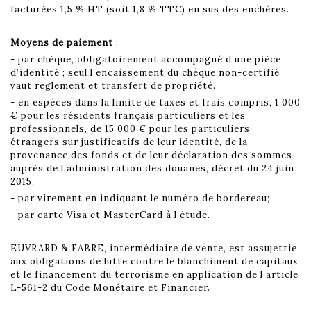
facturées 1,5 % HT (soit 1,8 % TTC) en sus des enchères.
Moyens de paiement
:
- par chèque, obligatoirement accompagné d’une pièce
d’identité ; seul l’encaissement du chèque non-certifié
vaut règlement et transfert de propriété.
- en espèces dans la limite de taxes et frais compris, 1 000
€ pour les résidents français particuliers et les
professionnels, de 15 000 € pour les particuliers
étrangers sur justificatifs de leur identité, de la
provenance des fonds et de leur déclaration des sommes
auprès de l’administration des douanes, décret du 24 juin
2015.
- par virement en indiquant le numéro de bordereau;
- par carte Visa et MasterCard à l’étude.
EUVRARD & FABRE, intermédiaire de vente, est assujettie
aux obligations de lutte contre le blanchiment de capitaux
et le financement du terrorisme en application de l’article
L-561-2 du Code Monétaire et Financier.