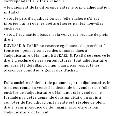
correspondant aux frais vendeur ;
– le paiement de la différence entre le prix d’adjudication
initial et
• soit le prix d’adjudication sur folle enchère s’il est
inférieur, ainsi que les coûts générés par les nouvelles
enchères,
• soit, l’estimation basse, si la vente est résolue de plein
droit.
EUVRARD & FABRE se réserve également de procéder à
toute compensation avec des sommes dues à
l’adjudicataire défaillant. EUVRARD & FABRE se réserve le
droit d’exclure de ses ventes futures, tout adjudicataire
qui aura été défaillant ou qui n’aura pas respecté les
présentes conditions générales d’achat.
Folle enchère
: À défaut de paiement par l’adjudicataire, le
bien est remis en vente à la demande du vendeur sur folle
enchère de l’adjudicataire défaillant : si le vendeur ne
formule pas cette demande dans un délai d’un mois à
compter de l’adjudication, la vente est résolue de plein
droit, sans préjudice de dommage. Intérêts dus par
l’adjudicataire défaillant.