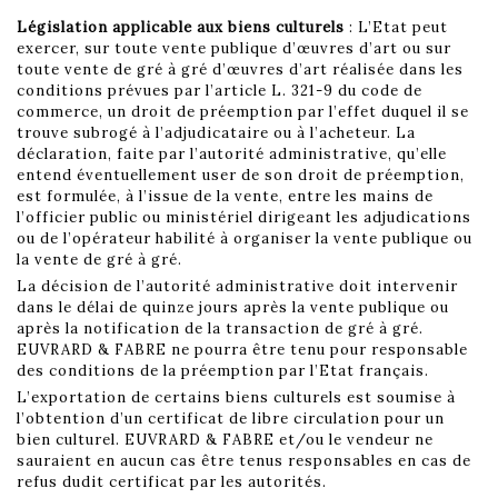
Législation applicable aux biens culturels
: L’Etat peut
exercer, sur toute vente publique d’œuvres d’art ou sur
toute vente de gré à gré d’œuvres d’art réalisée dans les
conditions prévues par l’article L. 321-9 du code de
commerce, un droit de préemption par l’effet duquel il se
trouve subrogé à l’adjudicataire ou à l’acheteur. La
déclaration, faite par l’autorité administrative, qu’elle
entend éventuellement user de son droit de préemption,
est formulée, à l’issue de la vente, entre les mains de
l’officier public ou ministériel dirigeant les adjudications
ou de l’opérateur habilité à organiser la vente publique ou
la vente de gré à gré.
La décision de l’autorité administrative doit intervenir
dans le délai de quinze jours après la vente publique ou
après la notification de la transaction de gré à gré.
EUVRARD & FABRE ne pourra être tenu pour responsable
des conditions de la préemption par l’Etat français.
L’exportation de certains biens culturels est soumise à
l’obtention d’un certificat de libre circulation pour un
bien culturel. EUVRARD & FABRE et/ou le vendeur ne
sauraient en aucun cas être tenus responsables en cas de
refus dudit certificat par les autorités.