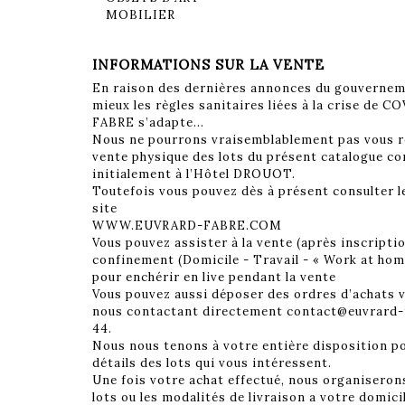
INFORMATIONS SUR LA VENTE
En raison des dernières annonces du gouverneme
mieux les règles sanitaires liées à la crise de 
FABRE s’adapte...
Nous ne pourrons vraisemblablement pas vous rec
vente physique des lots du présent catalogue co
initialement à l’Hôtel DROUOT.
Toutefois vous pouvez dès à présent consulter le
site
WWW.EUVRARD-FABRE.COM
Vous pouvez assister à la vente (après inscriptio
confinement (Domicile - Travail - « Work at h
pour enchérir en live pendant la vente
Vous pouvez aussi déposer des ordres d’achats v
nous contactant directement contact@euvrard-fa
44.
Nous nous tenons à votre entière disposition p
détails des lots qui vous intéressent.
Une fois votre achat effectué, nous organiseron
lots ou les modalités de livraison a votre domici