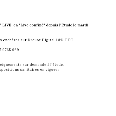
LIVE en "Live confiné" depuis l'Etude le mardi
s enchères sur Drouot Digital 1.8% TTC
7 9765 969
seignements sur demande à l'étude.
ispositions sanitaires en vigueur