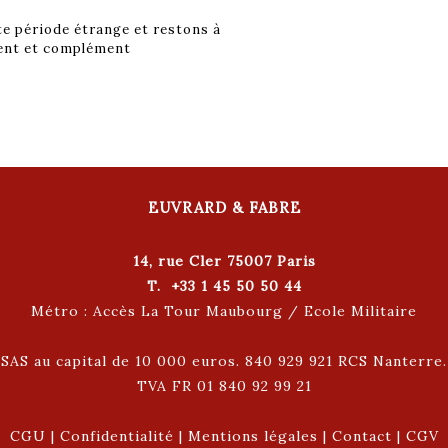
te période étrange et restons à
ment et complément
EUVRARD & FABRE
14, rue Cler 75007 Paris
T. +33 1 45 50 50 44
Métro : Accès La Tour Maubourg / Ecole Militaire
SAS au capital de 10 000 euros. 840 929 921 RCS Nanterre.
TVA FR 01 840 92 99 21
CGU
|
Confidentialité
|
Mentions légales
|
Contact
|
CGV