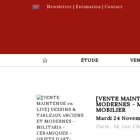
Newsletter
|
Estimation
|
Contact
ÉTUDE
VEN
[VENTE MAINT
MODERNES - M
MOBILIER
Mardi 24 Novem
Paris , 14, rue C