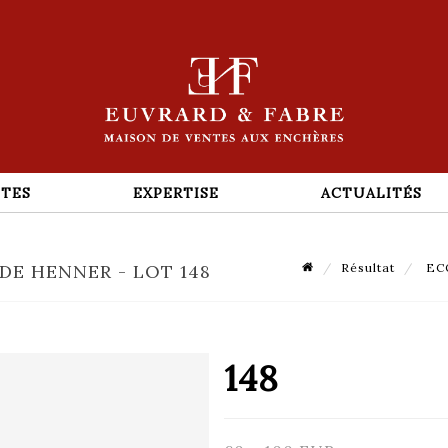
TES
EXPERTISE
ACTUALITÉS
DE HENNER - LOT 148
Résultat
ECO
148