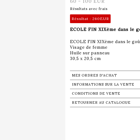
60 - 100 EUR
Résultats avec frais
Résultat :
260EUR
ECOLE FIN XIXème dans le go
ECOLE FIN XIXème dans le goû
Visage de femme
Huile sur panneau
30,5 x 20,5 cm
MES ORDRES D'ACHAT
INFORMATIONS SUR LA VENTE
CONDITIONS DE VENTE
RETOURNER AU CATALOGUE