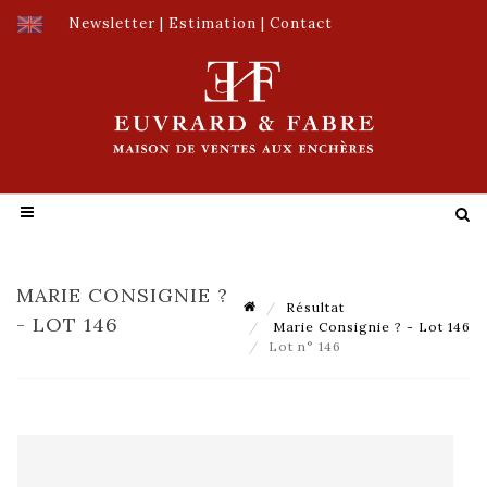
Newsletter
|
Estimation
|
Contact
MARIE CONSIGNIE ?
Résultat
- LOT 146
Marie Consignie ? - Lot 146
Lot n° 146