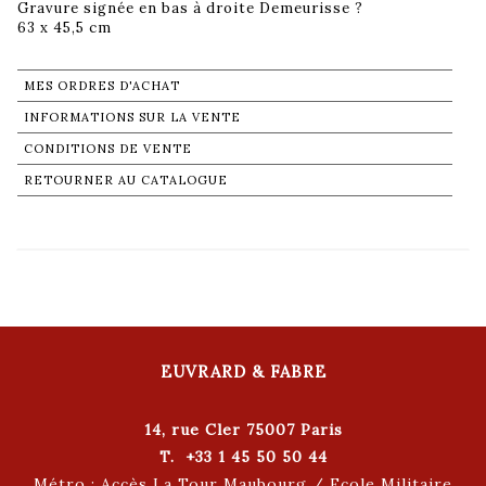
Gravure signée en bas à droite Demeurisse ?
63 x 45,5 cm
MES ORDRES D'ACHAT
INFORMATIONS SUR LA VENTE
CONDITIONS DE VENTE
RETOURNER AU CATALOGUE
EUVRARD & FABRE
14, rue Cler 75007 Paris
T. +33 1 45 50 50 44
Métro : Accès La Tour Maubourg / Ecole Militaire