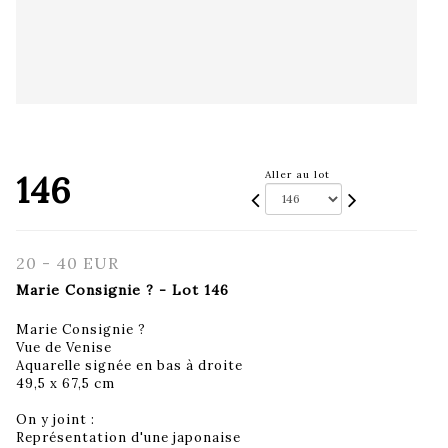
146
Aller au lot
20 - 40 EUR
Marie Consignie ? - Lot 146
Marie Consignie ?
Vue de Venise
Aquarelle signée en bas à droite
49,5 x 67,5 cm
On y joint :
Représentation d'une japonaise