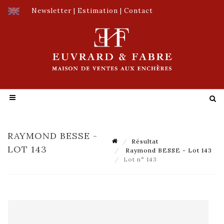
Newsletter
|
Estimation
|
Contact
RAYMOND BESSE -
Résultat
LOT 143
Raymond BESSE - Lot 143
Lot n° 143