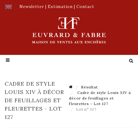
Newsletter
|
Estimation
|
Contact
CADRE DE STYLE
Résultat
LOUIS XIV À DÉCOR
Cadre de style Louis XIV à
décor de feuillages et
DE FEUILLAGES ET
fleurettes - Lot 127
FLEURETTES - LOT
Lot n° 127
127