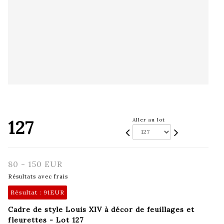
127
Aller au lot
80 - 150 EUR
Résultats avec frais
Résultat :
91EUR
Cadre de style Louis XIV à décor de feuillages et
fleurettes - Lot 127