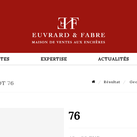
TES
EXPERTISE
ACTUALITÉS
OT 76
Résultat
Geo
76