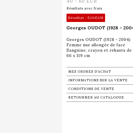
40 - 80 EUR
Résultats avec frais
Résultat :
520EUR
Georges OUDOT (1928 - 2004
Georges OUDOT (1928 - 2004)
Femme nue allongée de face
Sanguine, crayon et rehauts de 
66 x 119 cm
MES ORDRES D'ACHAT
INFORMATIONS SUR LA VENTE
CONDITIONS DE VENTE
RETOURNER AU CATALOGUE