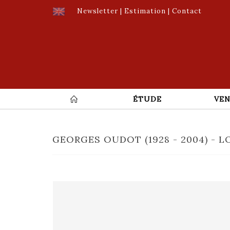
Newsletter
|
Estimation
|
Contact
ÉTUDE
VEN
GEORGES OUDOT (1928 - 2004) - L