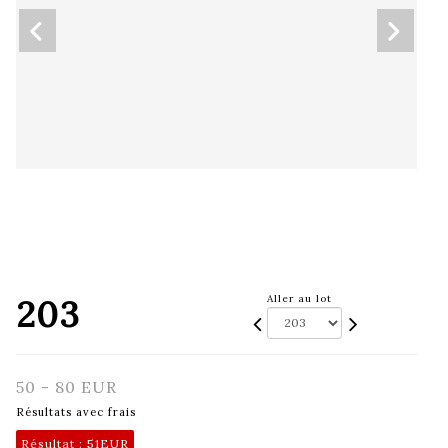
203
Aller au lot
50 - 80 EUR
Résultats avec frais
Résultat :
51EUR