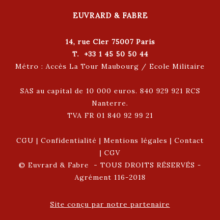
EUVRARD & FABRE
14, rue Cler 75007 Paris
T. +33 1 45 50 50 44
Métro : Accès La Tour Maubourg / Ecole Militaire
SAS au capital de 10 000 euros. 840 929 921 RCS
Nanterre.
TVA FR 01 840 92 99 21
CGU
|
Confidentialité
|
Mentions légales
|
Contact
|
CGV
© Euvrard & Fabre - TOUS DROITS RÉSERVÉS -
Agrément 116-2018
Site conçu par notre partenaire