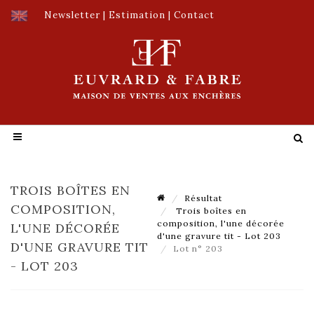
Newsletter
|
Estimation
|
Contact
TROIS BOÎTES EN
Résultat
COMPOSITION,
Trois boîtes en
composition, l'une décorée
L'UNE DÉCORÉE
d'une gravure tit - Lot 203
D'UNE GRAVURE TIT
Lot n° 203
- LOT 203