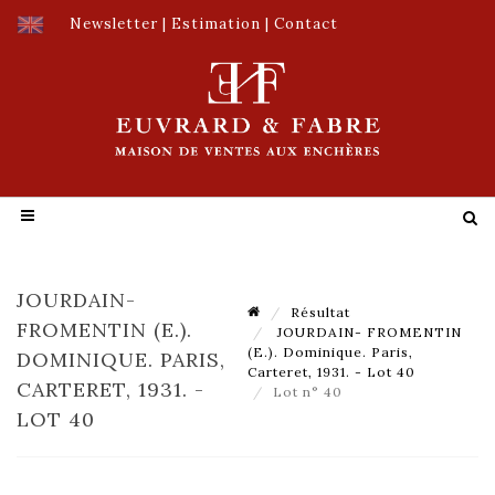
Newsletter
|
Estimation
|
Contact
JOURDAIN-
Résultat
FROMENTIN (E.).
JOURDAIN- FROMENTIN
(E.). Dominique. Paris,
DOMINIQUE. PARIS,
Carteret, 1931. - Lot 40
CARTERET, 1931. -
Lot n° 40
LOT 40