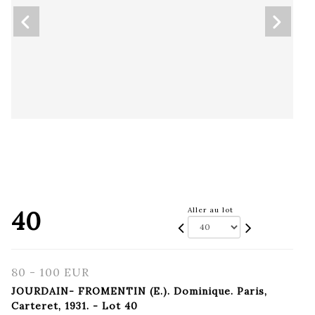
40
Aller au lot
80 - 100 EUR
JOURDAIN- FROMENTIN (E.). Dominique. Paris,
Carteret, 1931. - Lot 40