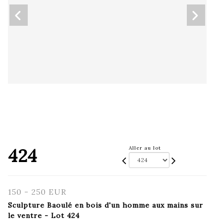
424
Aller au lot
150 - 250 EUR
Sculpture Baoulé en bois d'un homme aux mains sur
le ventre - Lot 424