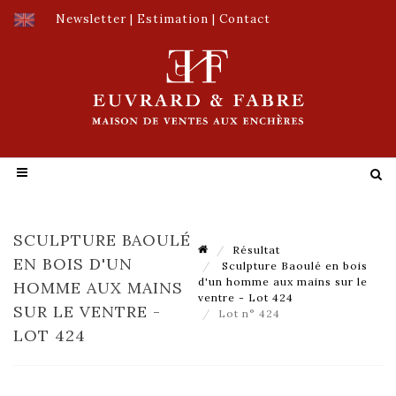
Newsletter
|
Estimation
|
Contact
SCULPTURE BAOULÉ
Résultat
EN BOIS D'UN
Sculpture Baoulé en bois
d'un homme aux mains sur le
HOMME AUX MAINS
ventre - Lot 424
SUR LE VENTRE -
Lot n° 424
LOT 424