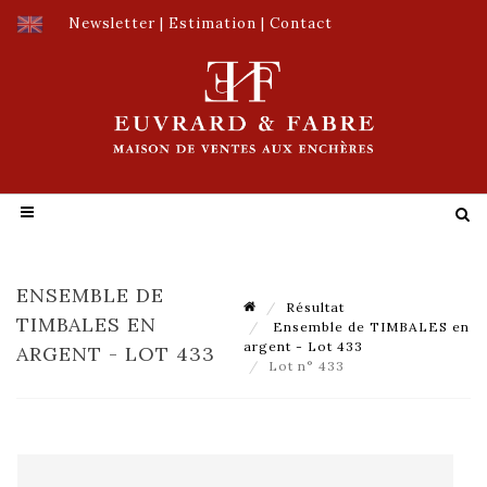
Newsletter
|
Estimation
|
Contact
ENSEMBLE DE
Résultat
TIMBALES EN
Ensemble de TIMBALES en
argent - Lot 433
ARGENT - LOT 433
Lot n° 433