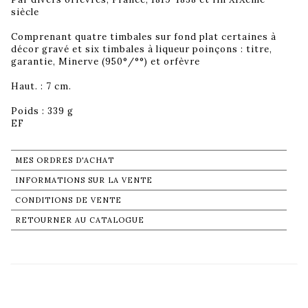
siècle
Comprenant quatre timbales sur fond plat certaines à
décor gravé et six timbales à liqueur poinçons : titre,
garantie, Minerve (950°/°°) et orfèvre
Haut. : 7 cm.
Poids : 339 g
EF
MES ORDRES D'ACHAT
INFORMATIONS SUR LA VENTE
CONDITIONS DE VENTE
RETOURNER AU CATALOGUE