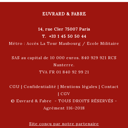
EUVRARD & FABRE
14, rue Cler 75007 Paris
T. +33 1 45 50 50 44
Métro : Accès La Tour Maubourg / Ecole Militaire
SAS au capital de 10 000 euros. 840 929 921 RCS
Nanterre.
TVA FR 01 840 92 99 21
CGU
|
Confidentialité
|
Mentions légales
|
Contact
|
CGV
© Euvrard & Fabre - TOUS DROITS RÉSERVÉS -
Agrément 116-2018
Site conçu par notre partenaire