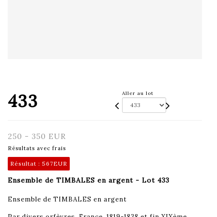
433
Aller au lot
250 - 350 EUR
Résultats avec frais
Résultat :
567EUR
Ensemble de TIMBALES en argent - Lot 433
Ensemble de TIMBALES en argent
Par divers orfèvres, France, 1819-1838 et fin XIXème