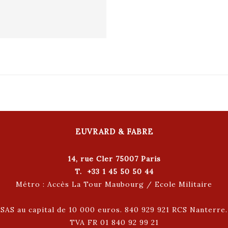
EUVRARD & FABRE
14, rue Cler 75007 Paris
T. +33 1 45 50 50 44
Métro : Accès La Tour Maubourg / Ecole Militaire
SAS au capital de 10 000 euros. 840 929 921 RCS Nanterre.
TVA FR 01 840 92 99 21