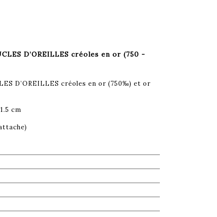
CLES D’OREILLES créoles en or (750 -
ES D’OREILLES créoles en or (750‰) et or
 1.5 cm
attache)