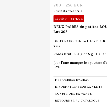
200 - 250 EUR
Résultats avec frais
Résultat :
327EUR
DEUX PAIRES de petites BOU
Lot 308
DEUX PAIRES de petites BOUCL
gris
Poids brut : 5.4 g et 5 g.. Haut :
(sur l’une manque le système d’
EVE
MES ORDRES D'ACHAT
INFORMATIONS SUR LA VENTE
CONDITIONS DE VENTE
RETOURNER AU CATALOGUE