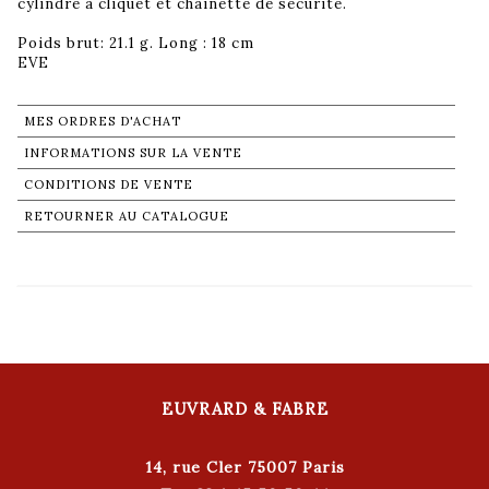
cylindre à cliquet et chainette de sécurité.
Poids brut: 21.1 g. Long : 18 cm
EVE
MES ORDRES D'ACHAT
INFORMATIONS SUR LA VENTE
CONDITIONS DE VENTE
RETOURNER AU CATALOGUE
EUVRARD & FABRE
14, rue Cler 75007 Paris