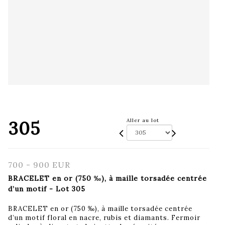
305
Aller au lot
700 - 900 EUR
BRACELET en or (750 ‰), à maille torsadée centrée
d’un motif - Lot 305
BRACELET en or (750 ‰), à maille torsadée centrée
d’un motif floral en nacre, rubis et diamants. Fermoir