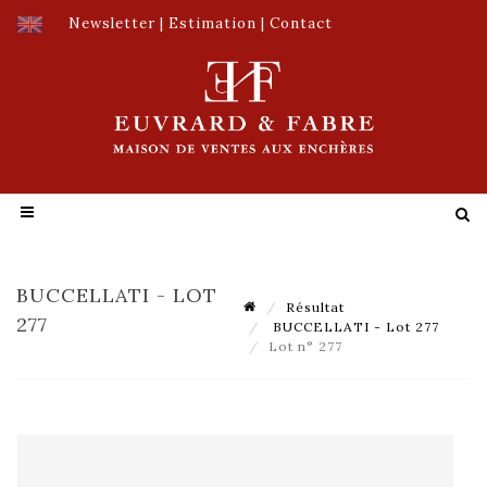
Newsletter
|
Estimation
|
Contact
BUCCELLATI - LOT
Résultat
277
BUCCELLATI - Lot 277
Lot n° 277