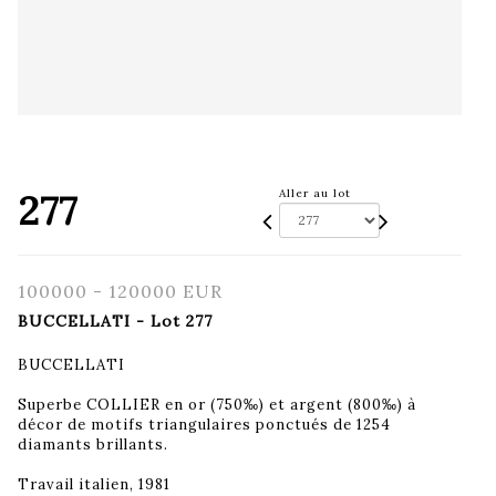
277
Aller au lot
100000 - 120000 EUR
BUCCELLATI - Lot 277
BUCCELLATI
Superbe COLLIER en or (750‰) et argent (800‰) à
décor de motifs triangulaires ponctués de 1254
diamants brillants.
Travail italien, 1981