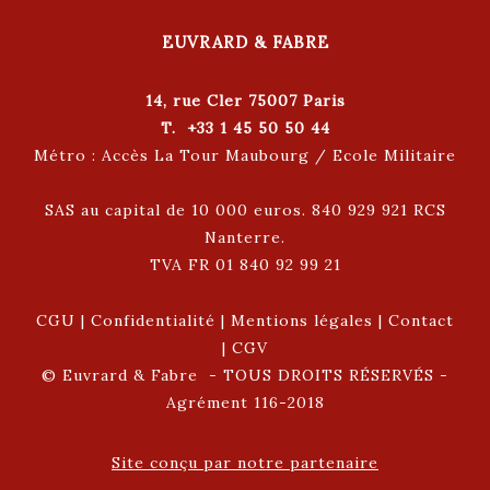
EUVRARD & FABRE
14, rue Cler 75007 Paris
T. +33 1 45 50 50 44
Métro : Accès La Tour Maubourg / Ecole Militaire
SAS au capital de 10 000 euros. 840 929 921 RCS
Nanterre.
TVA FR 01 840 92 99 21
CGU
|
Confidentialité
|
Mentions légales
|
Contact
|
CGV
© Euvrard & Fabre - TOUS DROITS RÉSERVÉS -
Agrément 116-2018
Site conçu par notre partenaire