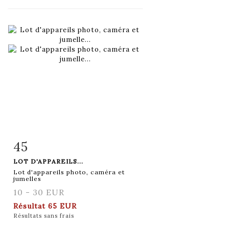
45
Fiche détaillée
Zoom
LOT D'APPAREILS...
Lot d'appareils photo, caméra et
jumelles
10 - 30 EUR
Résultat
65 EUR
Résultats sans frais