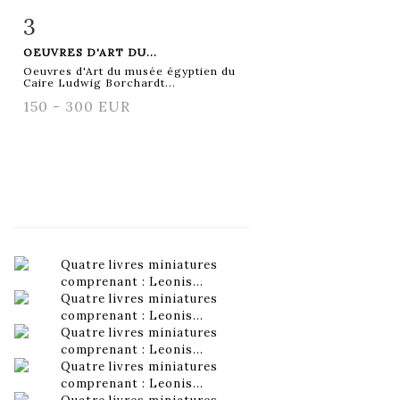
3
Fiche détaillée
Zoom
OEUVRES D'ART DU...
Oeuvres d'Art du musée égyptien du
Caire Ludwig Borchardt...
150 - 300 EUR