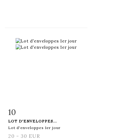
10
Fiche détaillée
Zoom
LOT D'ENVELOPPES...
Lot d'enveloppes 1er jour
20 - 30 EUR