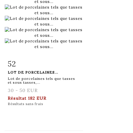
52
Fiche détaillée
Zoom
LOT DE PORCELAINES...
Lot de porcelaines tels que tasses
et sous tasses,...
30 - 50 EUR
Résultat
182 EUR
Résultats sans frais