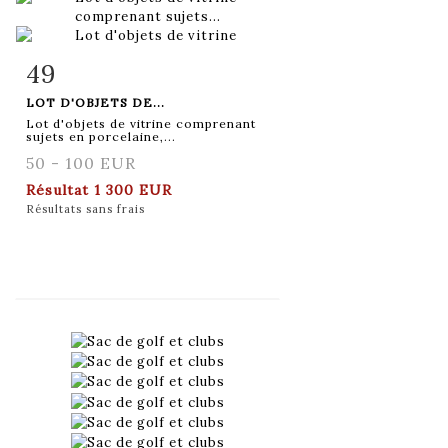
49
Fiche détaillée
Zoom
LOT D'OBJETS DE...
Lot d'objets de vitrine comprenant
sujets en porcelaine,...
50 - 100 EUR
Résultat
1 300 EUR
Résultats sans frais