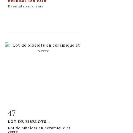
Résultat
156 EUR
Résultats sans frais
47
Fiche détaillée
Zoom
LOT DE BIBELOTS...
Lot de bibelots en céramique et
verre