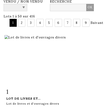
VENDU / NON VENDU
RECHERCHE
Lots 1 à 50 sur 416
1
2
3
4
5
6
7
8
9
Suivant
1
Fiche détaillée
Zoom
LOT DE LIVRES ET...
Lot de livres et d'ouvrages divers