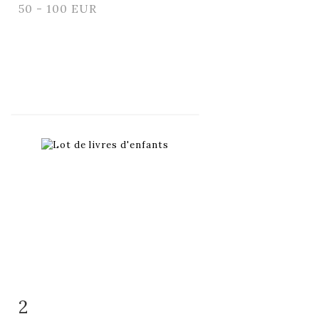
50 - 100 EUR
2
Fiche détaillée
Zoom