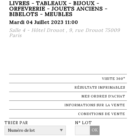
LIVRES - TABLEAUX - BIJOUX -
ORFEVRERIE - JOUETS ANCIENS -
BIBELOTS - MEUBLES
Mardi 04 Juillet 2023 11:00
Salle 4 - Hôtel Drouot , 9, rue Drouot 75009
Paris
VISITE 360°
RÉSULTATS IMPRIMABLES
MES ORDRES D'ACHAT
INFORMATIONS SUR LA VENTE
CONDITIONS DE VENTE
TRIER PAR
N° LOT
OK