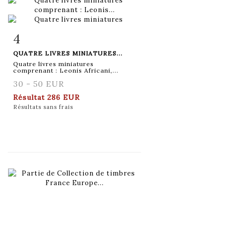
4
Fiche détaillée
Zoom
QUATRE LIVRES MINIATURES...
Quatre livres miniatures
comprenant : Leonis Africani,...
30 - 50 EUR
Résultat
286 EUR
Résultats sans frais