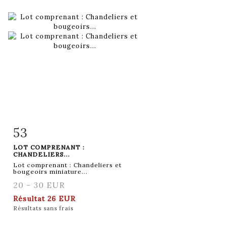
53
Fiche détaillée
Zoom
LOT COMPRENANT :
CHANDELIERS...
Lot comprenant : Chandeliers et
bougeoirs miniature...
20 - 30 EUR
Résultat
26 EUR
Résultats sans frais