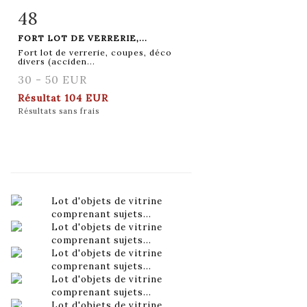
48
Fiche détaillée
Zoom
FORT LOT DE VERRERIE,...
Fort lot de verrerie, coupes, déco
divers (acciden...
30 - 50 EUR
Résultat
104 EUR
Résultats sans frais