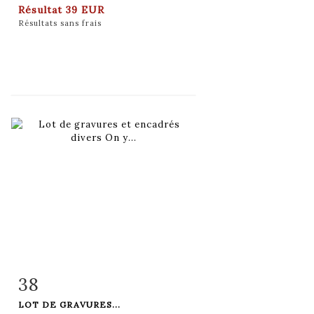
Résultat
39 EUR
Résultats sans frais
38
Fiche détaillée
Zoom
LOT DE GRAVURES...