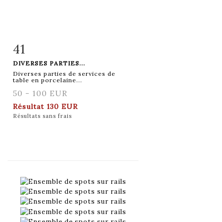
41
Fiche détaillée
Zoom
DIVERSES PARTIES...
Diverses parties de services de
table en porcelaine...
50 - 100 EUR
Résultat
130 EUR
Résultats sans frais