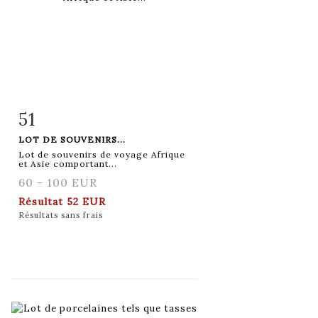
51
Fiche détaillée
Zoom
LOT DE SOUVENIRS...
Lot de souvenirs de voyage Afrique
et Asie comportant...
60 - 100 EUR
Résultat
52 EUR
Résultats sans frais