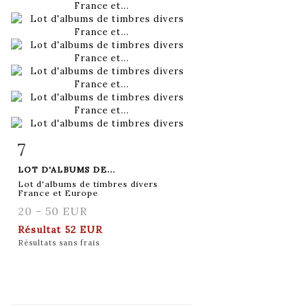
7
Fiche détaillée
Zoom
LOT D'ALBUMS DE...
Lot d'albums de timbres divers
France et Europe
20 - 50 EUR
Résultat
52 EUR
Résultats sans frais