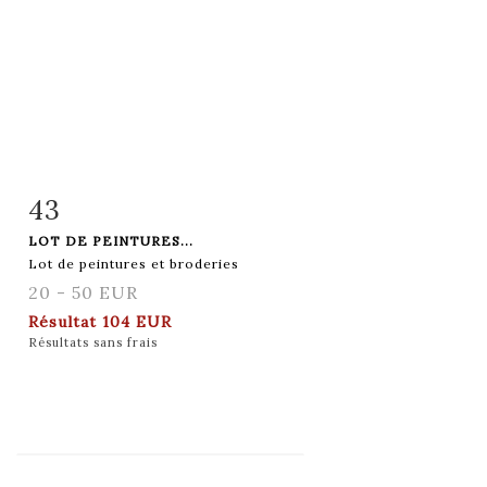
43
Fiche détaillée
Zoom
LOT DE PEINTURES...
Lot de peintures et broderies
20 - 50 EUR
Résultat
104 EUR
Résultats sans frais