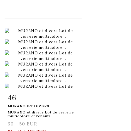
46
Fiche détaillée
Zoom
MURANO ET DIVERS...
MURANO et divers Lot de verrerie
multicolore et rehauts...
30 - 50 EUR