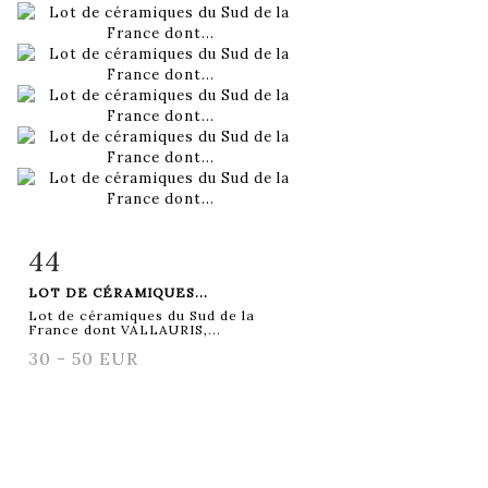
44
Fiche détaillée
Zoom
LOT DE CÉRAMIQUES...
Lot de céramiques du Sud de la
France dont VALLAURIS,...
30 - 50 EUR