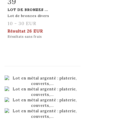
39
Fiche détaillée
Zoom
LOT DE BRONZES ...
Lot de bronzes divers
10 - 30 EUR
Résultat
26 EUR
Résultats sans frais