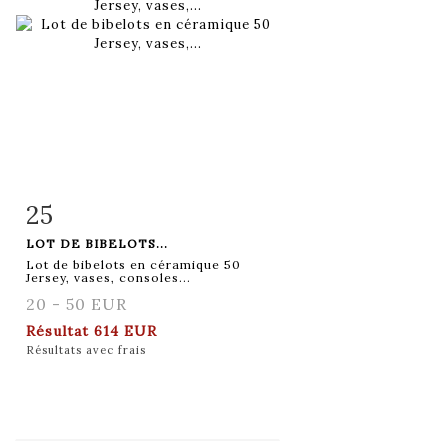
25
Fiche détaillée
Zoom
LOT DE BIBELOTS...
Lot de bibelots en céramique 50
Jersey, vases, consoles...
20 - 50 EUR
Résultat
614 EUR
Résultats avec frais