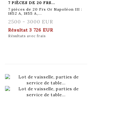
7 PIÈCES DE 20 FRS...
7 pièces de 20 Frs Or Napoléon III :
1852 A, 1855 A,...
2500 - 3000 EUR
Résultat
3 726 EUR
Résultats avec frais