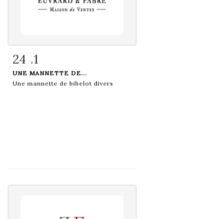
24 .1
Fiche détaillée
Zoom
UNE MANNETTE DE...
Une mannette de bibelot divers