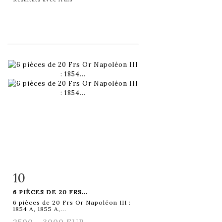
10
Fiche détaillée
Zoom
6 PIÈCES DE 20 FRS...
6 pièces de 20 Frs Or Napoléon III :
1854 A, 1855 A,...
2500 - 3000 EUR