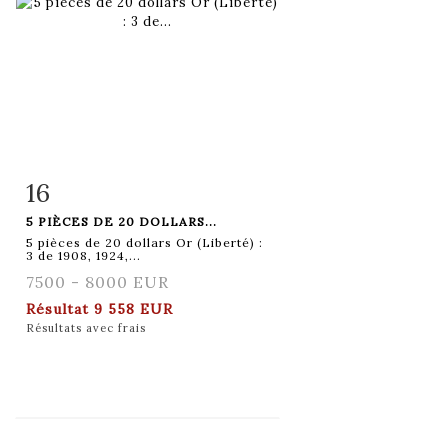
16
Fiche détaillée
Zoom
5 PIÈCES DE 20 DOLLARS...
5 pièces de 20 dollars Or (Liberté) :
3 de 1908, 1924,...
7500 - 8000 EUR
Résultat
9 558 EUR
Résultats avec frais