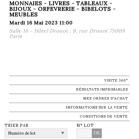
MONNAIES - LIVRES - TABLEAUX -
BIJOUX - ORFEVRERIE - BIBELOTS -
MEUBLES
Mardi 16 Mai 2023 11:00
Salle 16 - Hôtel Drouot , 9, rue Drouot 75009
Paris
VISITE 360°
RÉSULTATS IMPRIMABLES
MES ORDRES D'ACHAT
INFORMATIONS SUR LA VENTE
CONDITIONS DE VENTE
TRIER PAR
N° LOT
OK