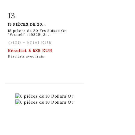
13
Fiche détaillée
Zoom
15 PIÈCES DE 20...
15 pièces de 20 Frs Suisse Or
"Vreneli" : 1922B, 2...
4000 - 5000 EUR
Résultat
5 589 EUR
Résultats avec frais