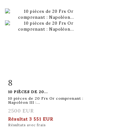
8
Fiche détaillée
Zoom
10 PIÈCES DE 20...
10 pièces de 20 Frs Or comprenant :
Napoléon III :...
2500 EUR
Résultat
3 551 EUR
Résultats avec frais