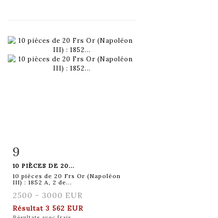
9
Fiche détaillée
Zoom
10 PIÈCES DE 20...
10 pièces de 20 Frs Or (Napoléon
III) : 1852 A, 2 de...
2500 - 3000 EUR
Résultat
3 562 EUR
Résultats avec frais