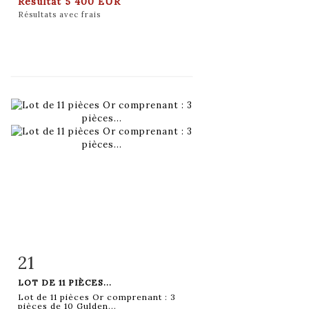
Résultat
5 400 EUR
Résultats avec frais
21
Fiche détaillée
Zoom
LOT DE 11 PIÈCES...
Lot de 11 pièces Or comprenant : 3
pièces de 10 Gulden...