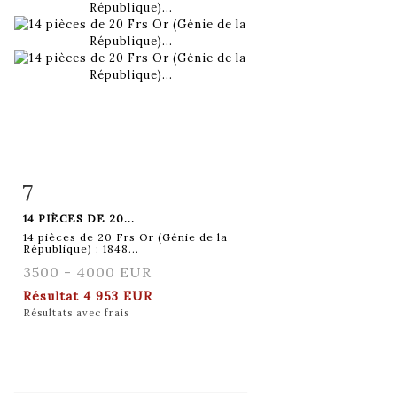
7
Fiche détaillée
Zoom
14 PIÈCES DE 20...
14 pièces de 20 Frs Or (Génie de la
République) : 1848...
3500 - 4000 EUR
Résultat
4 953 EUR
Résultats avec frais