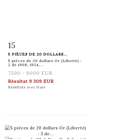
15
Fiche détaillée
Zoom
5 PIÈCES DE 20 DOLLARS...
5 pièces de 20 dollars Or (Liberté) :
2 de 1908, 1924,...
7500 - 8000 EUR
Résultat
9 309 EUR
Résultats avec frais