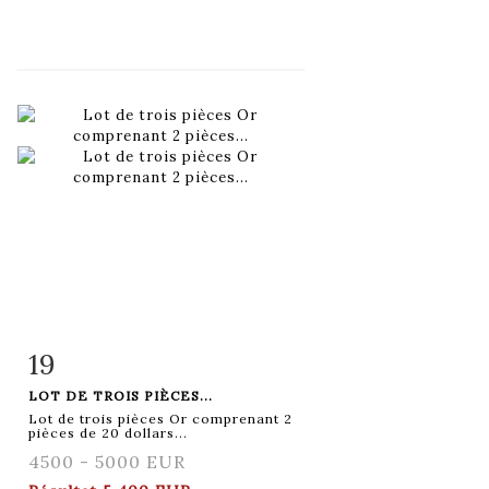
19
Fiche détaillée
Zoom
LOT DE TROIS PIÈCES...
Lot de trois pièces Or comprenant 2
pièces de 20 dollars...
4500 - 5000 EUR