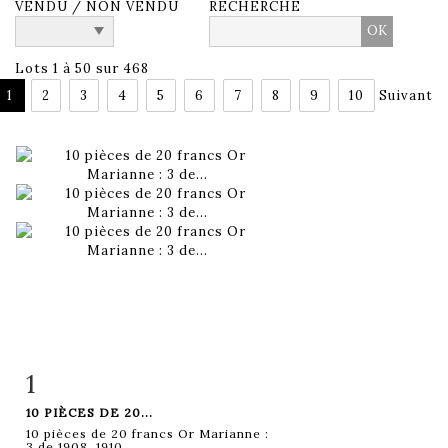
VENDU / NON VENDU
RECHERCHE
Lots 1 à 50 sur 468
1
2
3
4
5
6
7
8
9
10
Suivant
1
Fiche détaillée
Zoom
10 PIÈCES DE 20...
10 pièces de 20 francs Or Marianne :
3 de 1908, 1910,...