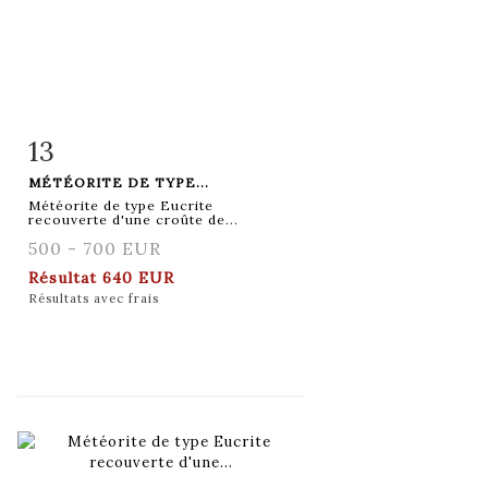
13
Fiche détaillée
Zoom
MÉTÉORITE DE TYPE...
Météorite de type Eucrite
recouverte d'une croûte de...
500 - 700 EUR
Résultat
640 EUR
Résultats avec frais