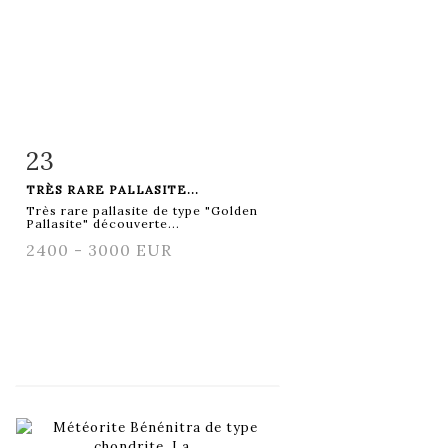
23
Fiche détaillée
Zoom
TRÈS RARE PALLASITE...
Très rare pallasite de type "Golden
Pallasite" découverte...
2400 - 3000 EUR