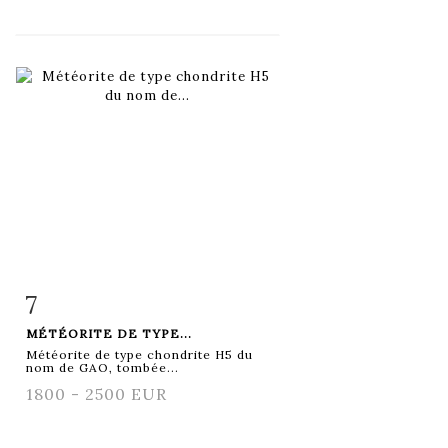
7
Fiche détaillée
Zoom
MÉTÉORITE DE TYPE...
Météorite de type chondrite H5 du
nom de GAO, tombée...
1800 - 2500 EUR