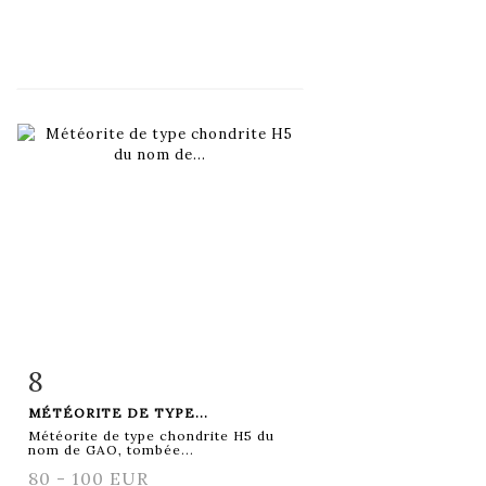
8
Fiche détaillée
Zoom
MÉTÉORITE DE TYPE...
Météorite de type chondrite H5 du
nom de GAO, tombée...
80 - 100 EUR