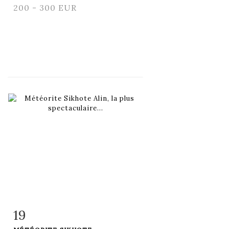
200 - 300 EUR
19
Fiche détaillée
Zoom