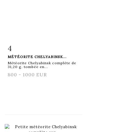
4
Fiche détaillée
Zoom
MÉTÉORITE CHELYABINSK...
Météorite Chelyabinsk complète de
31,20 g. tombée en...
800 - 1000 EUR