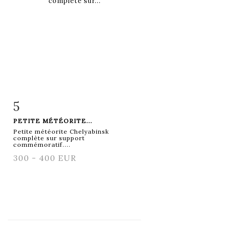
5
Fiche détaillée
Zoom
PETITE MÉTÉORITE...
Petite météorite Chelyabinsk
complète sur support
commémoratif....
300 - 400 EUR