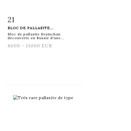
21
Fiche détaillée
Zoom
BLOC DE PALLASITE...
Bloc de pallasite Seymchan
découverte en Russie d'une...
8000 - 11000 EUR