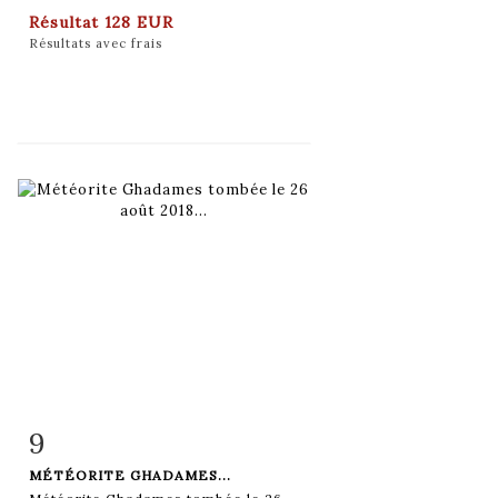
Résultat
128 EUR
Résultats avec frais
9
Fiche détaillée
Zoom
MÉTÉORITE GHADAMES...