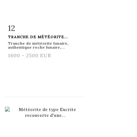
12
Fiche détaillée
Zoom
TRANCHE DE MÉTÉORITE...
Tranche de météorite lunaire,
authentique roche lunaire,...
1600 - 2500 EUR