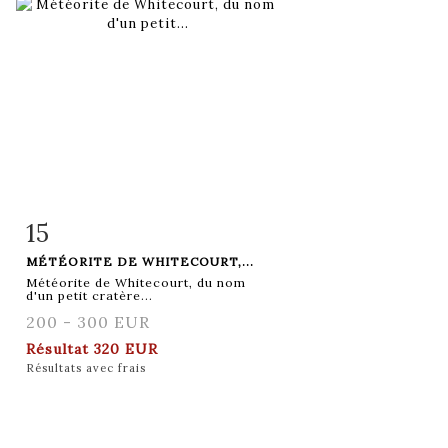
15
Fiche détaillée
Zoom
MÉTÉORITE DE WHITECOURT,...
Météorite de Whitecourt, du nom
d'un petit cratère...
200 - 300 EUR
Résultat
320 EUR
Résultats avec frais