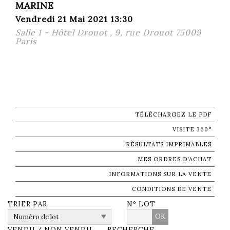
MARINE
Vendredi 21 Mai 2021 13:30
Salle 1 - Hôtel Drouot , 9, rue Drouot 75009
Paris
TÉLÉCHARGEZ LE PDF
VISITE 360°
RÉSULTATS IMPRIMABLES
MES ORDRES D'ACHAT
INFORMATIONS SUR LA VENTE
CONDITIONS DE VENTE
TRIER PAR
N° LOT
OK
VENDU / NON VENDU
RECHERCHE