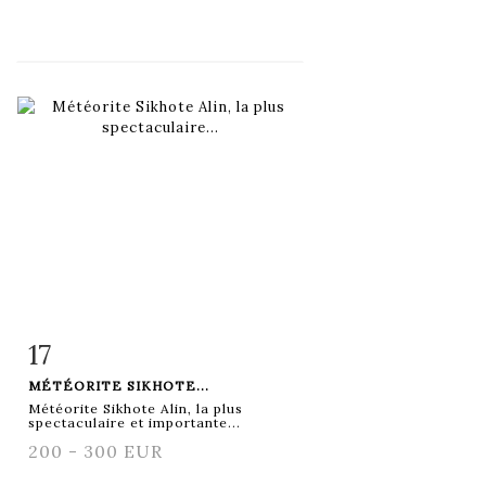
17
Fiche détaillée
Zoom
MÉTÉORITE SIKHOTE...
Météorite Sikhote Alin, la plus
spectaculaire et importante...
200 - 300 EUR