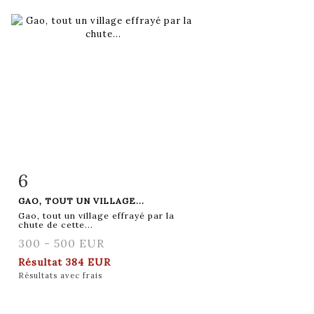
6
Fiche détaillée
Zoom
GAO, TOUT UN VILLAGE...
Gao, tout un village effrayé par la
chute de cette...
300 - 500 EUR
Résultat
384 EUR
Résultats avec frais