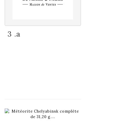
3 .a
Fiche détaillée
Zoom