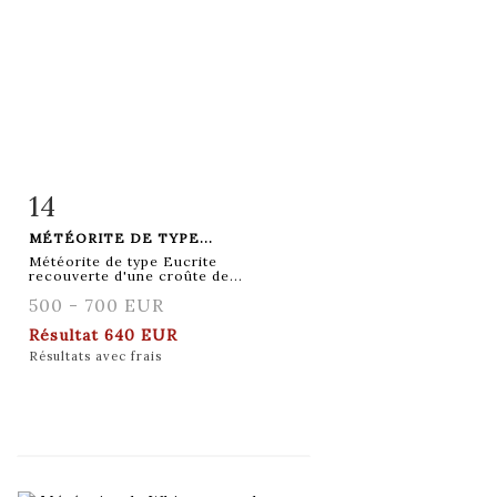
14
Fiche détaillée
Zoom
MÉTÉORITE DE TYPE...
Météorite de type Eucrite
recouverte d'une croûte de...
500 - 700 EUR
Résultat
640 EUR
Résultats avec frais