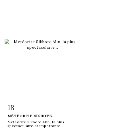
18
Fiche détaillée
Zoom
MÉTÉORITE SIKHOTE...
Météorite Sikhote Alin, la plus
spectaculaire et importante...