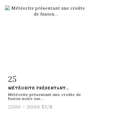
25
Fiche détaillée
Zoom
MÉTÉORITE PRÉSENTANT...
Météorite présentant une croûte de
fusion noire sur...
2500 - 3000 EUR