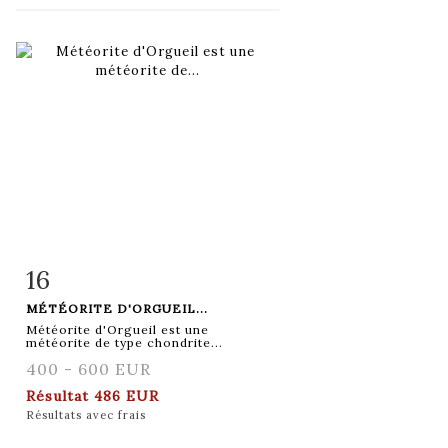
16
Fiche détaillée
Zoom
MÉTÉORITE D'ORGUEIL...
Météorite d'Orgueil est une
météorite de type chondrite...
400 - 600 EUR
Résultat
486 EUR
Résultats avec frais