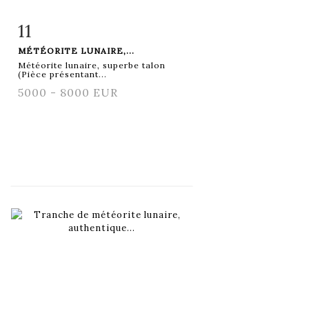
11
Fiche détaillée
Zoom
MÉTÉORITE LUNAIRE,...
Météorite lunaire, superbe talon
(Pièce présentant...
5000 - 8000 EUR