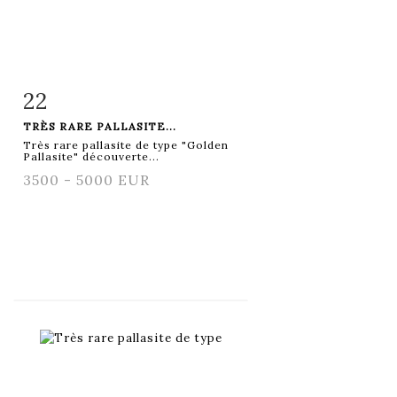
22
Fiche détaillée
Zoom
TRÈS RARE PALLASITE...
Très rare pallasite de type "Golden
Pallasite" découverte...
3500 - 5000 EUR