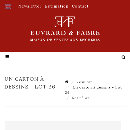
Newsletter
|
Estimation
|
Contact
UN CARTON À
Résultat
DESSINS - LOT 36
Un carton à dessins - Lot
36
Lot n° 36