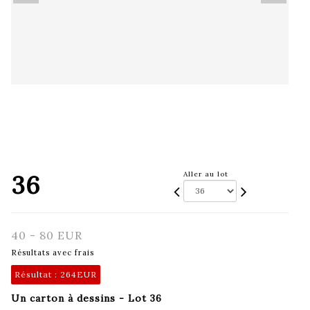
36
Aller au lot
40 - 80 EUR
Résultats avec frais
Résultat :
264EUR
Un carton à dessins - Lot 36