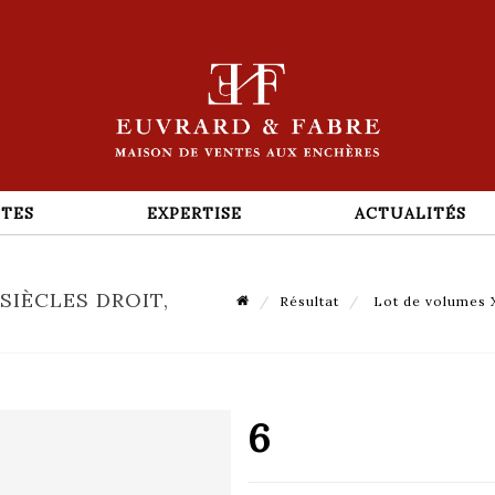
TES
EXPERTISE
ACTUALITÉS
SIÈCLES DROIT,
Résultat
Lot de volumes XV
6