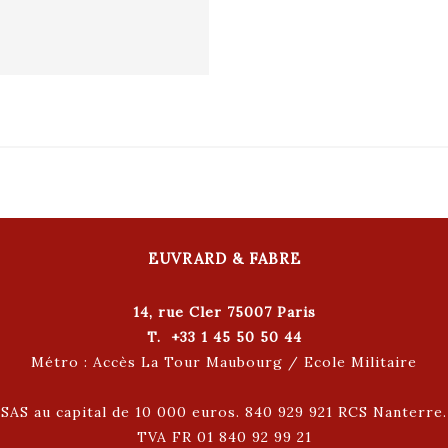
EUVRARD & FABRE
14, rue Cler 75007 Paris
T. +33 1 45 50 50 44
Métro : Accès La Tour Maubourg / Ecole Militaire
SAS au capital de 10 000 euros. 840 929 921 RCS Nanterre.
TVA FR 01 840 92 99 21