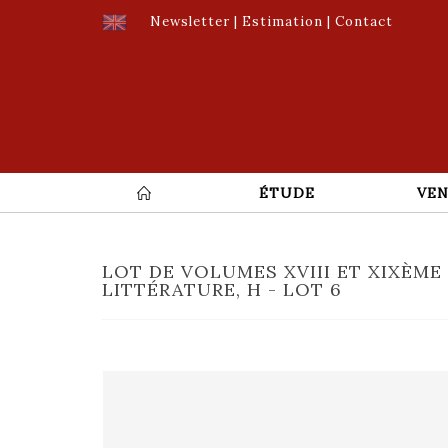
Newsletter
|
Estimation
|
Contact
ÉTUDE
VEN
LOT DE VOLUMES XVIII ET XIXÈME 
LITTÉRATURE, H - LOT 6