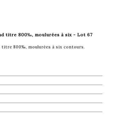
nd titre 800‰, moulurées à six - Lot 67
 titre 800‰, moulurées à six contours.