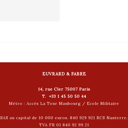
EUVRARD & FABRE
14, rue Cler 75007 Paris
T. +33 1 45 50 50 44
Métro : Accès La Tour Maubourg / Ecole Militaire
SAS au capital de 10 000 euros. 840 929 921 RCS Nanterre.
TVA FR 01 840 92 99 21