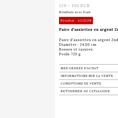
120 - 150 EUR
Résultats avec frais
Résultat :
432EUR
Paire d'assiettes en argent 2
Paire d'assiettes en argent 2nd
Diamètre : 24,50 cm
Bosses et rayures.
Poids 720 g
MES ORDRES D'ACHAT
INFORMATIONS SUR LA VENTE
CONDITIONS DE VENTE
RETOURNER AU CATALOGUE