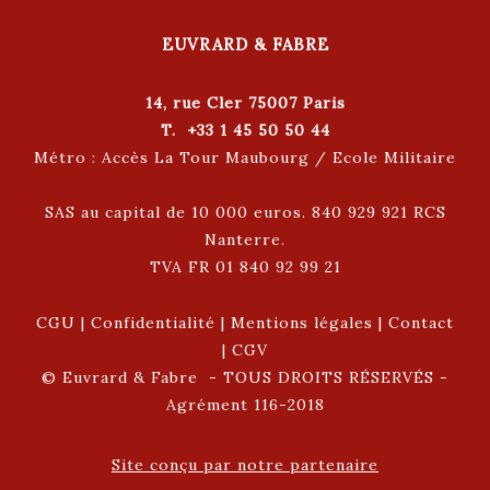
EUVRARD & FABRE
14, rue Cler 75007 Paris
T. +33 1 45 50 50 44
Métro : Accès La Tour Maubourg / Ecole Militaire
SAS au capital de 10 000 euros. 840 929 921 RCS
Nanterre.
TVA FR 01 840 92 99 21
CGU
|
Confidentialité
|
Mentions légales
|
Contact
|
CGV
© Euvrard & Fabre - TOUS DROITS RÉSERVÉS -
Agrément 116-2018
Site conçu par notre partenaire