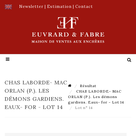
Newsletter
|
Estimation
|
Contact
CHAS LABORDE- MAC
Résultat
ORLAN (P.). LES
CHAS LABORDE- MAC
ORLAN (P.). Les démons
DÉMONS GARDIENS.
gardiens. Eaux- for - Lot 14
EAUX- FOR - LOT 14
Lot n° 14