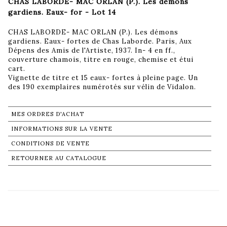
CHAS LABORDE- MAC ORLAN (P.). Les démons
gardiens. Eaux- for - Lot 14
CHAS LABORDE- MAC ORLAN (P.). Les démons
gardiens. Eaux- fortes de Chas Laborde. Paris, Aux
Dépens des Amis de l'Artiste, 1937. In- 4 en ff.,
couverture chamois, titre en rouge, chemise et étui
cart.
Vignette de titre et 15 eaux- fortes à pleine page. Un
des 190 exemplaires numérotés sur vélin de Vidalon.
MES ORDRES D'ACHAT
INFORMATIONS SUR LA VENTE
CONDITIONS DE VENTE
RETOURNER AU CATALOGUE