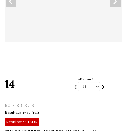
14
Aller au lot
60 - 80 EUR
Résultats avec frais
Résultat :
51EUR