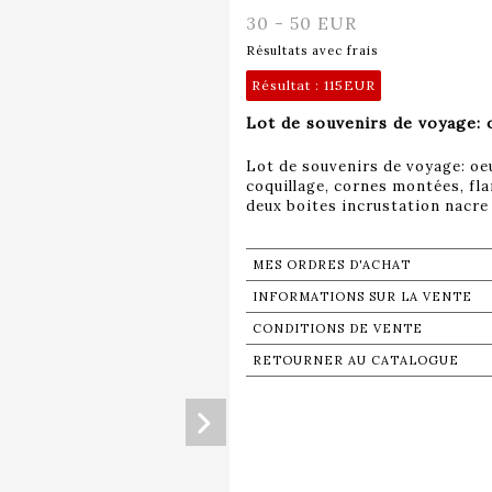
30 - 50 EUR
Résultats avec frais
Résultat :
115EUR
Lot de souvenirs de voyage: o
Lot de souvenirs de voyage: oeuf
coquillage, cornes montées, fl
deux boites incrustation nacre
MES ORDRES D'ACHAT
INFORMATIONS SUR LA VENTE
CONDITIONS DE VENTE
RETOURNER AU CATALOGUE