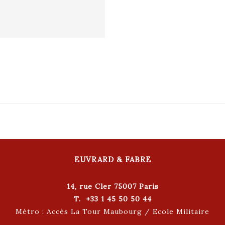
EUVRARD & FABRE
14, rue Cler 75007 Paris
T. +33 1 45 50 50 44
Métro : Accès La Tour Maubourg / Ecole Militaire