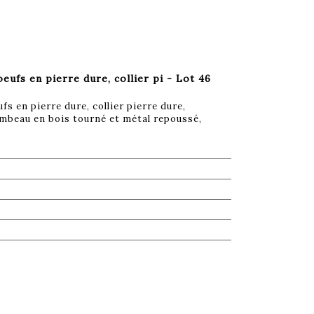
eufs en pierre dure, collier pi - Lot 46
s en pierre dure, collier pierre dure,
ambeau en bois tourné et métal repoussé,