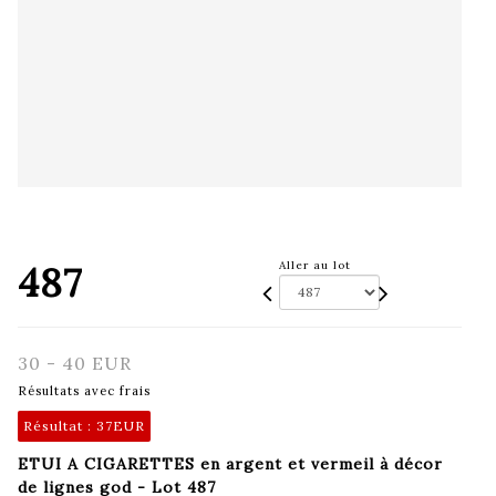
487
Aller au lot
30 - 40 EUR
Résultats avec frais
Résultat :
37EUR
ETUI A CIGARETTES en argent et vermeil à décor
de lignes god - Lot 487