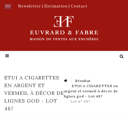
Newsletter
|
Estimation
|
Contact
ETUI A CIGARETTES
Résultat
EN ARGENT ET
ETUI A CIGARETTES en
argent et vermeil à décor de
VERMEIL À DÉCOR DE
lignes god - Lot 487
LIGNES GOD - LOT
Lot n° 487
487