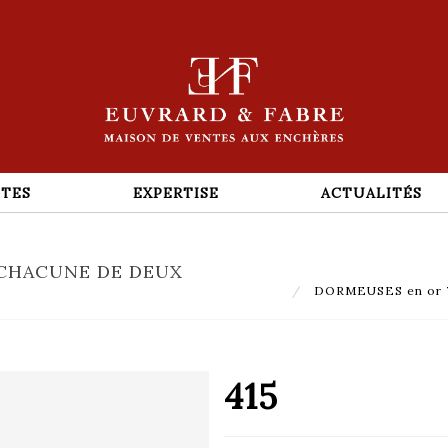
TES
EXPERTISE
ACTUALITÉS
CHACUNE DE DEUX
DORMEUSES en or 75
415