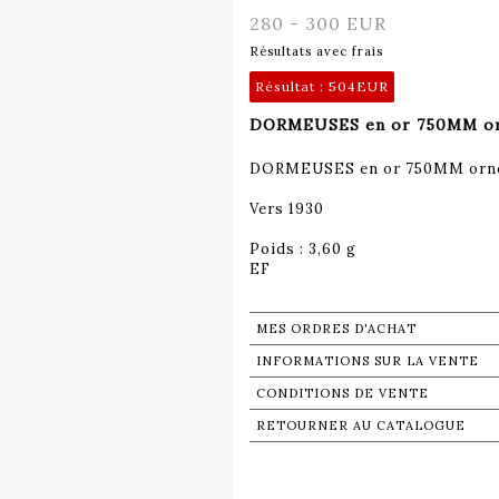
280 - 300 EUR
Résultats avec frais
Résultat :
504EUR
DORMEUSES en or 750MM orné
DORMEUSES en or 750MM ornée
Vers 1930
Poids : 3,60 g
EF
MES ORDRES D'ACHAT
INFORMATIONS SUR LA VENTE
CONDITIONS DE VENTE
RETOURNER AU CATALOGUE