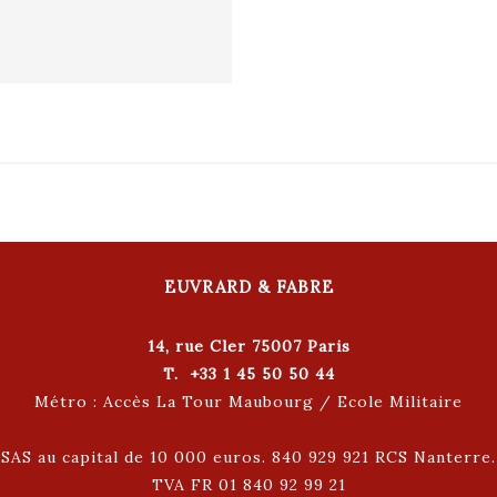
EUVRARD & FABRE
14, rue Cler 75007 Paris
T. +33 1 45 50 50 44
Métro : Accès La Tour Maubourg / Ecole Militaire
SAS au capital de 10 000 euros. 840 929 921 RCS Nanterre.
TVA FR 01 840 92 99 21