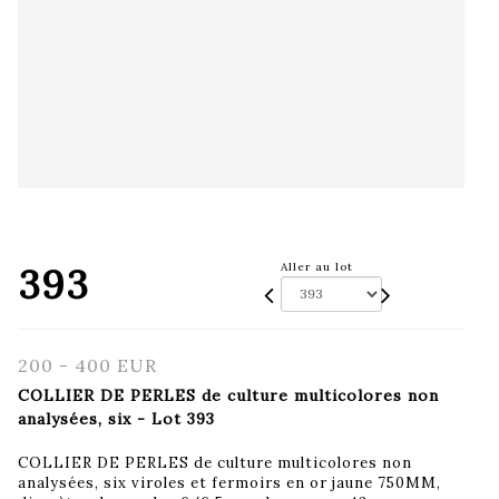
393
Aller au lot
200 - 400 EUR
COLLIER DE PERLES de culture multicolores non
analysées, six - Lot 393
COLLIER DE PERLES de culture multicolores non
analysées, six viroles et fermoirs en or jaune 750MM,