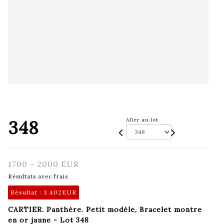
348
Aller au lot
1700 - 2000 EUR
Résultats avec frais
Résultat :
3 402EUR
CARTIER. Panthère. Petit modèle, Bracelet montre
en or jaune - Lot 348