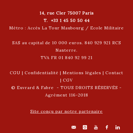
14, rue Cler 75007 Paris
T. +33 1 45 50 50 44
Métro : Accès La Tour Maubourg / Ecole Militaire
SAS au capital de 10 000 euros. 840 929 921 RCS
Nanterre.
TVA FR 01 840 92 99 21
CGU
|
Confidentialité
|
Mentions légales
|
Contact
|
CGV
© Euvrard & Fabre - TOUS DROITS RÉSERVÉS -
Agrément 116-2018
Site conçu par notre partenaire