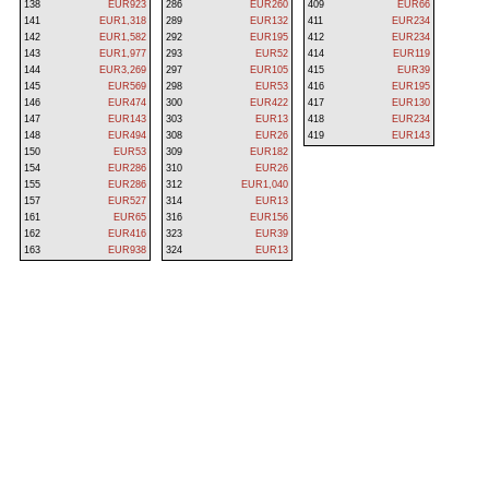
138
EUR923
286
EUR260
409
EUR66
141
EUR1,318
289
EUR132
411
EUR234
142
EUR1,582
292
EUR195
412
EUR234
143
EUR1,977
293
EUR52
414
EUR119
144
EUR3,269
297
EUR105
415
EUR39
145
EUR569
298
EUR53
416
EUR195
146
EUR474
300
EUR422
417
EUR130
147
EUR143
303
EUR13
418
EUR234
148
EUR494
308
EUR26
419
EUR143
150
EUR53
309
EUR182
154
EUR286
310
EUR26
155
EUR286
312
EUR1,040
157
EUR527
314
EUR13
161
EUR65
316
EUR156
162
EUR416
323
EUR39
163
EUR938
324
EUR13