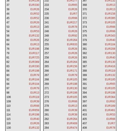
36
EUR234
232
EUR277
367
EUR132
37
EUR330
233
EUR65
368
EUR13
39
EUR26
234
EUR26
370
EUR13
44
EUR52
235
EUR7
371
EUR158
45
EUR52
236
EUR66
372
EUR395
47
EUR26
241
EUR217
373
EUR105
53
EUR13
245
EUR78
374
EUR66
54
EUR53
246
EUR26
375
EUR66
56
EUR132
248
EUR92
376
EUR343
60
EUR26
252
EUR264
379
EUR40
64
EUR13
255
EUR633
380
EUR104
76
EUR198
256
EUR26
381
EUR208
79
EUR117
257
EUR26
382
EUR130
81
EUR725
258
EUR26
383
EUR40
82
EUR369
264
EUR264
385
EUR130
83
EUR330
265
EUR156
387
EUR416
84
EUR198
266
EUR171
388
EUR119
90
EUR79
267
EUR79
389
EUR132
92
EUR104
268
EUR105
390
EUR195
94
EUR104
269
EUR198
391
EUR65
97
EUR79
271
EUR130
392
EUR105
98
EUR13
272
EUR198
394
EUR198
106
EUR119
273
EUR105
395
EUR364
109
EUR39
276
EUR66
397
EUR92
110
EUR66
278
EUR13
400
EUR169
111
EUR659
280
EUR39
401
EUR461
114
EUR198
281
EUR39
403
EUR53
115
EUR40
282
EUR264
405
EUR66
118
EUR26
283
EUR409
407
EUR7
130
EUR132
284
EUR474
408
EUR78