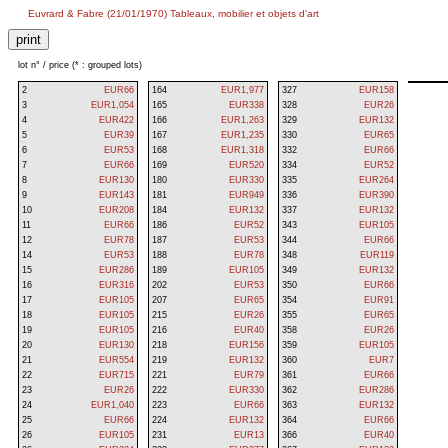
Euvrard & Fabre (21/01/1970) Tableaux, mobilier et objets d'art
lot n° / price (* : grouped lots)
2
EUR66
164
EUR1,977
327
EUR158
3
EUR1,054
165
EUR338
328
EUR26
4
EUR422
166
EUR1,263
329
EUR132
5
EUR39
167
EUR1,235
330
EUR65
6
EUR53
168
EUR1,318
332
EUR66
7
EUR66
169
EUR520
334
EUR52
8
EUR130
180
EUR330
335
EUR264
9
EUR143
181
EUR949
336
EUR390
10
EUR208
184
EUR132
337
EUR132
11
EUR66
186
EUR52
343
EUR105
12
EUR78
187
EUR53
344
EUR66
14
EUR53
188
EUR78
348
EUR119
15
EUR286
189
EUR105
349
EUR132
16
EUR316
202
EUR53
350
EUR66
17
EUR105
207
EUR65
354
EUR91
18
EUR105
215
EUR26
355
EUR65
19
EUR105
216
EUR40
358
EUR26
20
EUR130
218
EUR156
359
EUR105
21
EUR554
219
EUR132
360
EUR7
22
EUR715
221
EUR79
361
EUR66
23
EUR26
222
EUR330
362
EUR286
24
EUR1,040
223
EUR66
363
EUR132
25
EUR66
224
EUR132
364
EUR66
26
EUR105
231
EUR13
366
EUR40