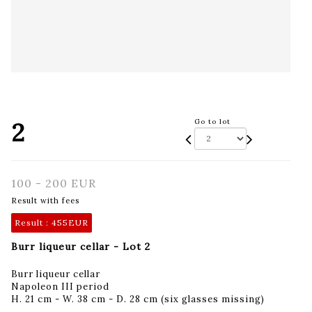
2
Go to lot
100 - 200 EUR
Result with fees
Result :
455EUR
Burr liqueur cellar - Lot 2
Burr liqueur cellar
Napoleon III period
H. 21 cm - W. 38 cm - D. 28 cm (six glasses missing)