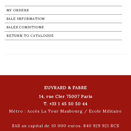
MY ORDERS
SALE INFORMATION
SALES CONDITIONS
RETURN TO CATALOGUE
EUVRARD & FABRE
14, rue Cler 75007 Paris
T. +33 1 45 50 50 44
Métro : Accès La Tour Maubourg / Ecole Militaire
SAS au capital de 10 000 euros. 840 929 921 RCS