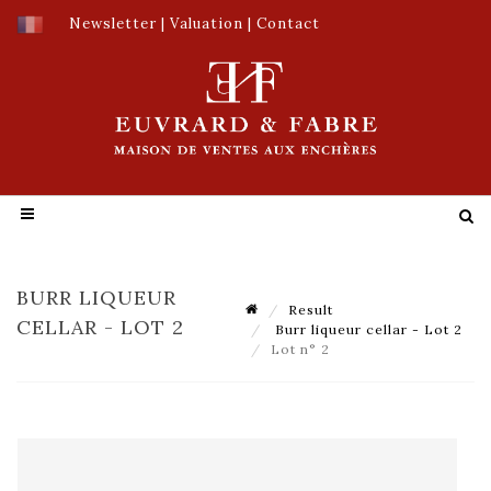
Newsletter
|
Valuation
|
Contact
BURR LIQUEUR
Result
CELLAR - LOT 2
Burr liqueur cellar - Lot 2
Lot n° 2